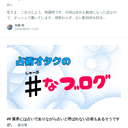
占い
皆さま、ごきげんよう。朝霧晴です。今回は自分も勉強になった話なの
で、ダッシュで書いています。相変わらず、占い配信枠を回る...
朝霧 晴
2024/06/07 10:27
#9 業界には占いでありながら占いと呼ばれない占術もあるそうです
が。
記事