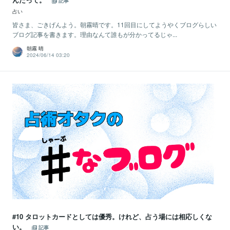
記事
占い
皆さま、ごきげんよう。朝霧晴です。11回目にしてようやくブログらしい
ブログ記事を書きます。理由なんて誰もが分かってるじゃ...
朝霧 晴
2024/06/14 03:20
#10 タロットカードとしては優秀。けれど、占う場には相応しくな
い。
記事