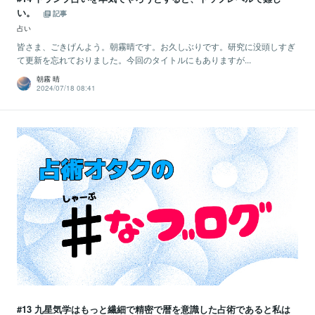
い。
記事
占い
皆さま、ごきげんよう。朝霧晴です。お久しぶりです。研究に没頭しすぎ
て更新を忘れておりました。今回のタイトルにもありますが...
朝霧 晴
2024/07/18 08:41
#13 九星気学はもっと繊細で精密で暦を意識した占術であると私は