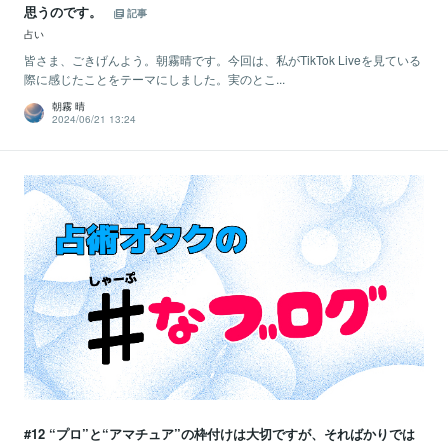
思うのです。
記事
占い
皆さま、ごきげんよう。朝霧晴です。今回は、私がTikTok Liveを見ている
際に感じたことをテーマにしました。実のとこ...
朝霧 晴
2024/06/21 13:24
#12 “プロ”と“アマチュア”の枠付けは大切ですが、そればかりでは