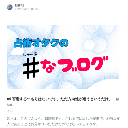
朝霧 晴
2024/05/30 09:04
#4 否定するつもりはないです。ただ方向性が違うというだけ。
記事
占い
皆さま、ごきげんよう。朝霧晴です。これまでに出した記事で、相当な変
人であることはお分かりいただけたのではないでしょうか。...