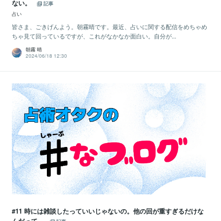
ない。
記事
占い
皆さま、ごきげんよう。朝霧晴です。最近、占いに関する配信をめちゃめ
ちゃ見て回っているですが、これがなかなか面白い。自分が...
朝霧 晴
2024/06/18 12:30
#11 時には雑談したっていいじゃないの。他の回が重すぎるだけな
んだって。