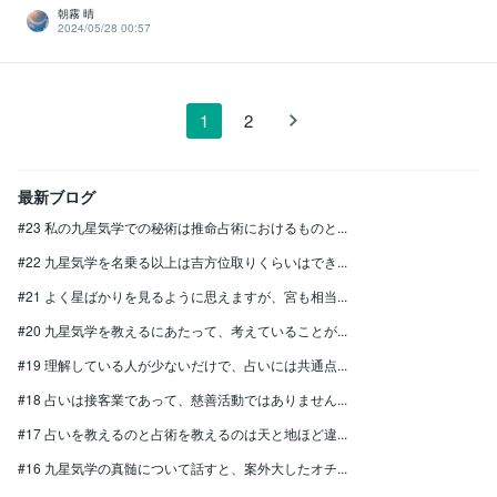
朝霧 晴
2024/05/28 00:57
1
2
最新ブログ
#23 私の九星気学での秘術は推命占術におけるものと...
#22 九星気学を名乗る以上は吉方位取りくらいはでき...
#21 よく星ばかりを見るように思えますが、宮も相当...
#20 九星気学を教えるにあたって、考えていることが...
#19 理解している人が少ないだけで、占いには共通点...
#18 占いは接客業であって、慈善活動ではありません...
#17 占いを教えるのと占術を教えるのは天と地ほど違...
#16 九星気学の真髄について話すと、案外大したオチ...