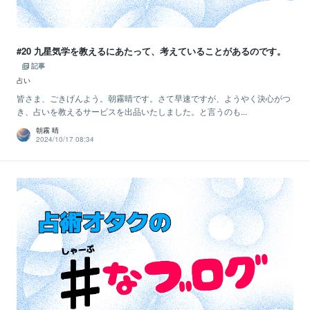
#20 九星気学を教えるにあたって、考えていることがあるのです。
記事
占い
皆さま、ごきげんよう。朝霧晴です。さて早速ですが、ようやく決心がつ
き、占いを教えるサービスを出品いたしました。と言うのも...
朝霧 晴
2024/10/17 08:34