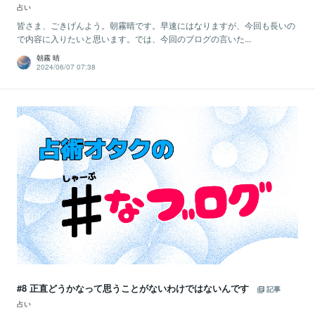
占い
皆さま、ごきげんよう。朝霧晴です。早速にはなりますが、今回も長いの
で内容に入りたいと思います。では、今回のブログの言いた...
朝霧 晴
2024/06/07 07:38
#8 正直どうかなって思うことがないわけではないんです
記事
占い