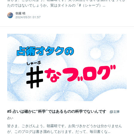
たのではないでしょうか。実はタイトルの「#（シャープ）...
朝霧 晴
2024/05/31 01:57
#5 占いは確かに“科学”ではあるものの科学でないんです
記事
占い
皆さま、ごきげんよう。朝霧晴です。お気づきかどうかは分かりません
が、このブログは書き溜めしております。だって、毎日書くな...