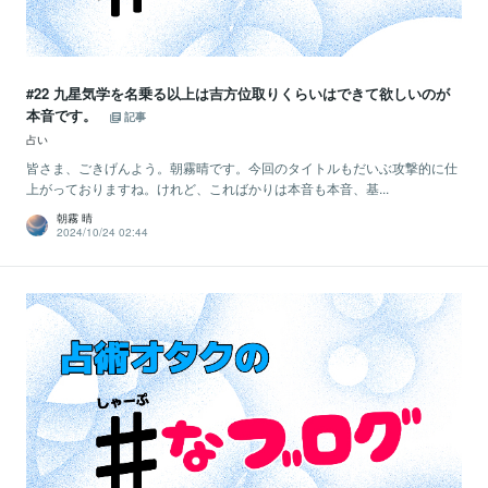
#22 九星気学を名乗る以上は吉方位取りくらいはできて欲しいのが
本音です。
記事
占い
皆さま、ごきげんよう。朝霧晴です。今回のタイトルもだいぶ攻撃的に仕
上がっておりますね。けれど、こればかりは本音も本音、基...
朝霧 晴
2024/10/24 02:44