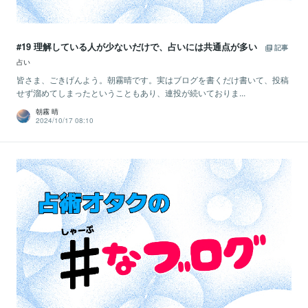
#19 理解している人が少ないだけで、占いには共通点が多い
記事
占い
皆さま、ごきげんよう。朝霧晴です。実はブログを書くだけ書いて、投稿
せず溜めてしまったということもあり、連投が続いておりま...
朝霧 晴
2024/10/17 08:10