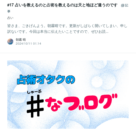
#17 占いを教えるのと占術を教えるのは天と地ほど違うのです
記
事
占い
皆さま、ごきげんよう。朝霧晴です。更新がしばらく開いてしまい、申し
訳ないです。今回は本当に伝えたいことですので、ぜひお読...
朝霧 晴
2024/10/11 01:14