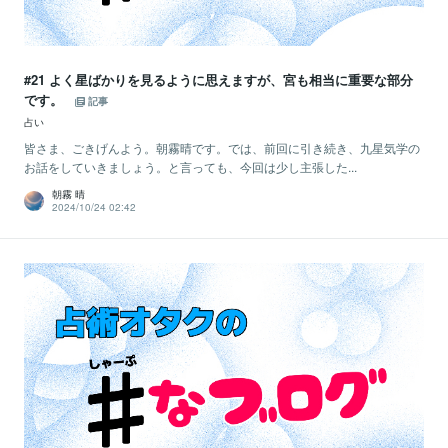
#21 よく星ばかりを見るように思えますが、宮も相当に重要な部分
です。
記事
占い
皆さま、ごきげんよう。朝霧晴です。では、前回に引き続き、九星気学の
お話をしていきましょう。と言っても、今回は少し主張した...
朝霧 晴
2024/10/24 02:42