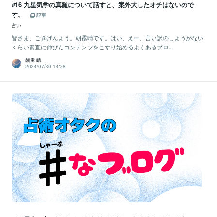
#16 九星気学の真髄について話すと、案外大したオチはないので
す。
記事
占い
皆さま、ごきげんよう。朝霧晴です。はい、えー、言い訳のしようがない
くらい素直に伸びたコンテンツをこすり始めるよくあるブロ...
朝霧 晴
2024/07/30 14:38