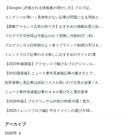
【Googleに評価される情報量の増やし方】ブログ記...
コンテンツが薄い｜具体性がない記事が問題になる理由と...
【図解アドセンス広告の作り方】おすすめの掲載位置と貼...
ブログで不労所得は可能なのか？実際に月額50万～80...
ブログコンサル詐欺師がよく使うブラインド勧誘の手口を...
トレンドブログ記事のネタ探しにおすすめのサイト21選
【2023年最新版】アドセンスで稼げるブログジャンル...
【2023最新版】ニュース事件系速報記事の書き方とア...
犯罪者晒し系記事は訴訟リスクが高いので注意が必要！3...
ニュース事件系速報記事のネタの選び方と選択基準
【2026年版】ブログコンサル詐欺の特徴16選！貴方...
【2025トレンドブログ編】中古ドメインの選び方SE...
アーカイブ
2020年