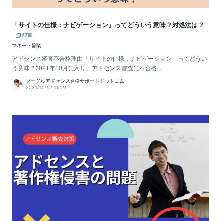
「サイトの仕様：ナビゲーション」ってどういう意味？対処法は？
記事
マネー・副業
アドセンス審査不合格理由「サイトの仕様：ナビゲーション」ってどうい
う意味？2021年10月に入り、アドセンス審査に不合格...
グーグルアドセンス合格サポートドットコム
2021/10/12 16:21