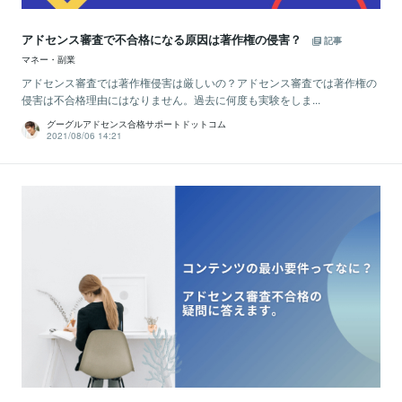
アドセンス審査で不合格になる原因は著作権の侵害？
記事
マネー・副業
アドセンス審査では著作権侵害は厳しいの？アドセンス審査では著作権の
侵害は不合格理由にはなりません。過去に何度も実験をしま...
グーグルアドセンス合格サポートドットコム
2021/08/06 14:21