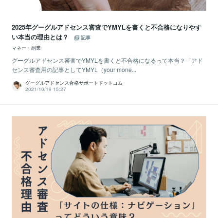
2025年グーグルアドセンス審査でYMYLを書くと不合格になりやす
い本当の理由とは？
記事
マネー・副業
グーグルアドセンス審査でYMYLを書くと不合格になるって本当？「アド
センス審査用の記事としてYMYL（your mone...
グーグルアドセンス合格サポートドットコム
2021/10/19 15:27