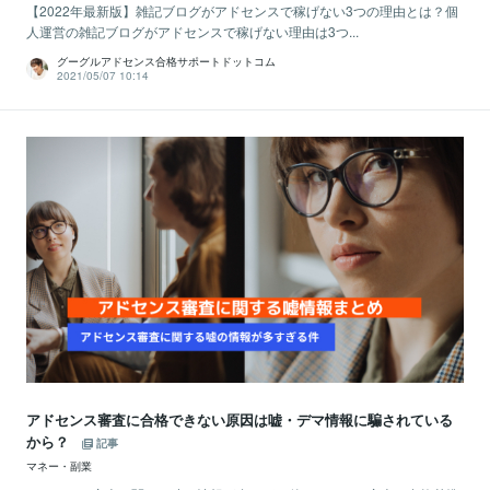
【2022年最新版】雑記ブログがアドセンスで稼げない3つの理由とは？個
人運営の雑記ブログがアドセンスで稼げない理由は3つ...
グーグルアドセンス合格サポートドットコム
2021/05/07 10:14
アドセンス審査に合格できない原因は嘘・デマ情報に騙されている
から？
記事
マネー・副業