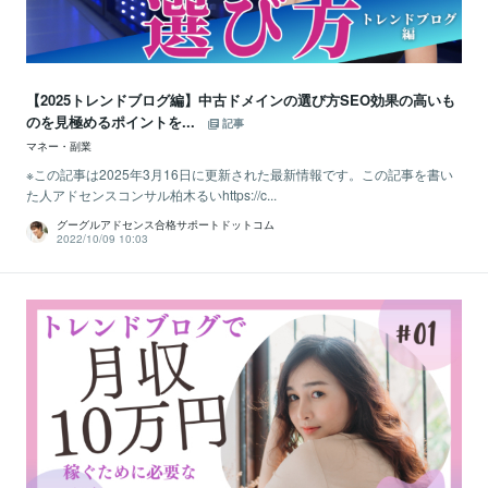
【2025トレンドブログ編】中古ドメインの選び方SEO効果の高いも
のを見極めるポイントを...
記事
マネー・副業
※この記事は2025年3月16日に更新された最新情報です。この記事を書い
た人アドセンスコンサル柏木るいhttps://c...
グーグルアドセンス合格サポートドットコム
2022/10/09 10:03