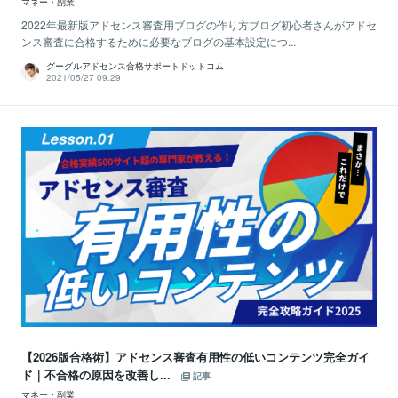
マネー・副業
2022年最新版アドセンス審査用ブログの作り方ブログ初心者さんがアドセ
ンス審査に合格するために必要なブログの基本設定につ...
グーグルアドセンス合格サポートドットコム
2021/05/27 09:29
【2026版合格術】アドセンス審査有用性の低いコンテンツ完全ガイ
ド｜不合格の原因を改善し...
記事
マネー・副業