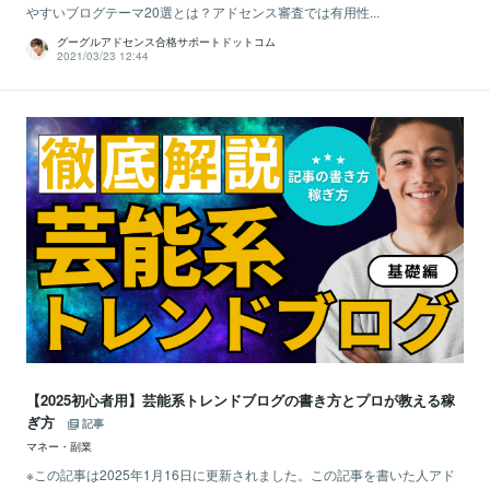
やすいブログテーマ20選とは？アドセンス審査では有用性...
グーグルアドセンス合格サポートドットコム
2021/03/23 12:44
【2025初心者用】芸能系トレンドブログの書き方とプロが教える稼
ぎ方
記事
マネー・副業
※この記事は2025年1月16日に更新されました。この記事を書いた人アド