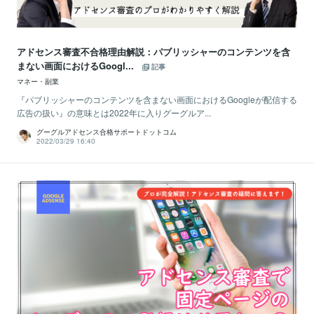
アドセンス審査不合格理由解説：パブリッシャーのコンテンツを含
まない画面におけるGoogl...
記事
マネー・副業
『パブリッシャーのコンテンツを含まない画面におけるGoogleが配信する
広告の扱い』の意味とは2022年に入りグーグルア...
グーグルアドセンス合格サポートドットコム
2022/03/29 16:40