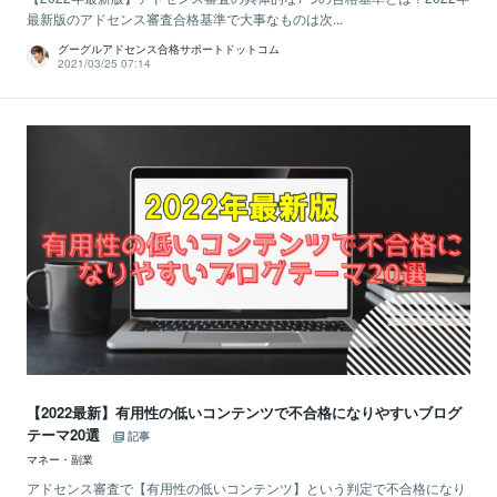
最新版のアドセンス審査合格基準で大事なものは次...
グーグルアドセンス合格サポートドットコム
2021/03/25 07:14
【2022最新】有用性の低いコンテンツで不合格になりやすいブログ
テーマ20選
記事
マネー・副業
アドセンス審査で【有用性の低いコンテンツ】という判定で不合格になり