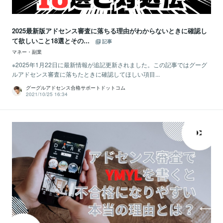
2025最新版アドセンス審査に落ちる理由がわからないときに確認し
て欲しいこと18選とその...
記事
マネー・副業
※2025年1月22日に最新情報が追記更新されました。この記事ではグーグ
ルアドセンス審査に落ちたときに確認してほしい項目...
グーグルアドセンス合格サポートドットコム
2021/10/25 16:34