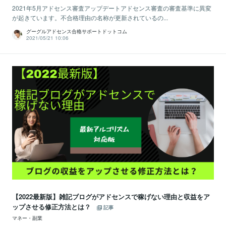
2021年5月アドセンス審査アップデートアドセンス審査の審査基準に異変
が起きています。不合格理由の名称が更新されているの...
グーグルアドセンス合格サポートドットコム
2021/05/21 10:06
【2022最新版】雑記ブログがアドセンスで稼げない理由と収益をア
ップさせる修正方法とは？
記事
マネー・副業