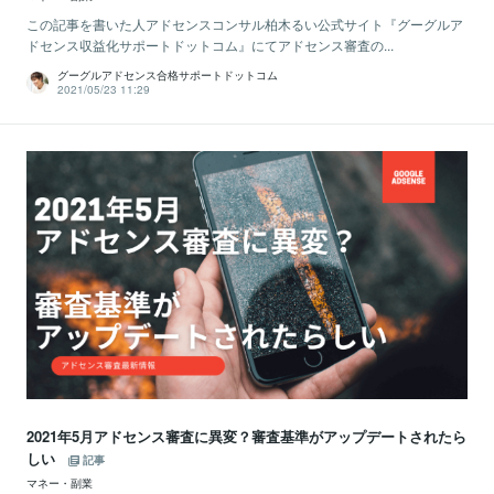
この記事を書いた人アドセンスコンサル柏木るい公式サイト『グーグルア
ドセンス収益化サポートドットコム』にてアドセンス審査の...
グーグルアドセンス合格サポートドットコム
2021/05/23 11:29
2021年5月アドセンス審査に異変？審査基準がアップデートされたら
しい
記事
マネー・副業