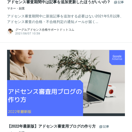
アドセンス審査期間中は記事を追加更新したほうがいいの？
記事
マネー・副業
アドセンス審査期間中に新規記事を追加する必要はない2021年5月以降、
アドセンス審査の合格・不合格判定の通知メールが届く...
グーグルアドセンス合格サポートドットコム
2021/06/07 10:59
【2022年最新版】アドセンス審査用ブログの作り方
記事