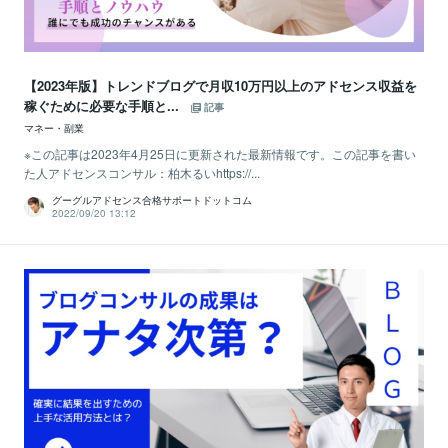
【2023年版】トレンドブログで月収10万円以上のアドセンス収益を
稼ぐために必要な手順と...
記事
マネー・副業
※この記事は2023年4月25日に更新された最新情報です。この記事を書い
た人アドセンスコンサル：柏木るいhttps://...
グーグルアドセンス合格サポートドットコム
2022/09/20 13:12