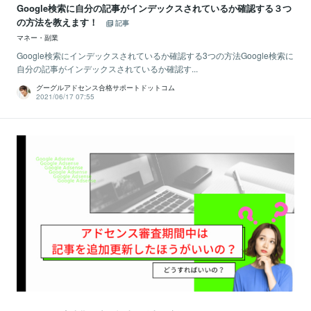
Google検索に自分の記事がインデックスされているか確認する３つ
の方法を教えます！
記事
マネー・副業
Google検索にインデックスされているか確認する3つの方法Google検索に
自分の記事がインデックスされているか確認す...
グーグルアドセンス合格サポートドットコム
2021/06/17 07:55