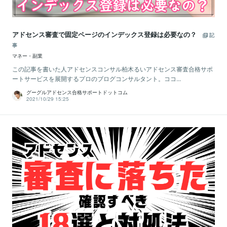
アドセンス審査で固定ページのインデックス登録は必要なの？
記
事
マネー・副業
この記事を書いた人アドセンスコンサル柏木るいアドセンス審査合格サポ
ートサービスを展開するプロのブログコンサルタント。ココ...
グーグルアドセンス合格サポートドットコム
2021/10/29 15:25