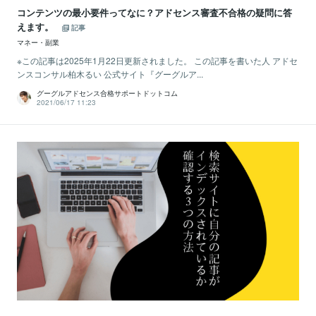
コンテンツの最小要件ってなに？アドセンス審査不合格の疑問に答
えます。
記事
マネー・副業
※この記事は2025年1月22日更新されました。 この記事を書いた人 アドセ
ンスコンサル柏木るい 公式サイト『グーグルア...
グーグルアドセンス合格サポートドットコム
2021/06/17 11:23