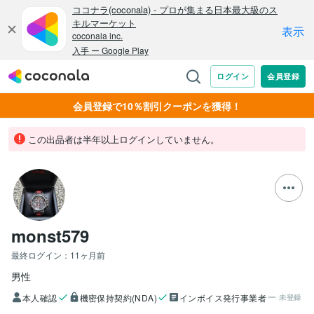
会員登録で10％割引クーポンを獲得！
この出品者は半年以上ログインしていません。
monst579
最終ログイン：
11ヶ月前
男性
本人確認
機密保持契約(NDA)
インボイス発行事業者
未登録