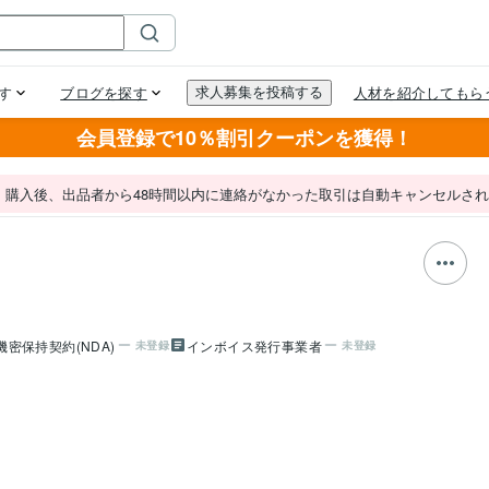
会員登録で10％割引クーポンを獲得！
。購入後、出品者から48時間以内に連絡がなかった取引は自動キャンセルさ
機密保持契約(NDA)
インボイス発行事業者
未登録
未登録