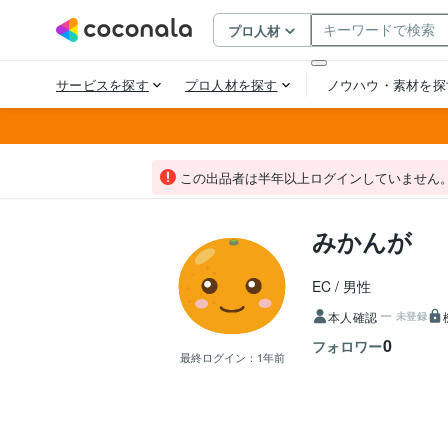
この出品者は半年以上ログインしていません
みかんが
EC
男性
本人確認
未登録
0
フォロワー
最終ログイン：
1年前