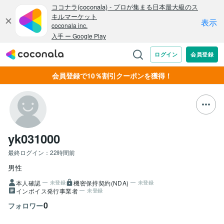
会員登録で10％割引クーポンを獲得！
yk031000
最終ログイン：
22時間前
男性
本人確認
機密保持契約(NDA)
未登録
未登録
インボイス発行事業者
未登録
0
フォロワー