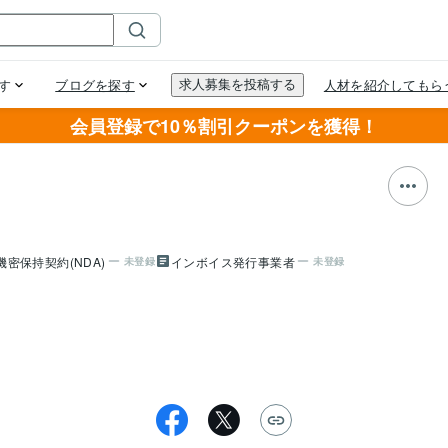
会員登録で10％割引クーポンを獲得！
機密保持契約(NDA)
インボイス発行事業者
未登録
未登録