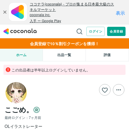
会員登録で10％割引クーポンを獲得！
ホーム
出品一覧
評価
この出品者は半年以上ログインしていません。
こごめ。
最終ログイン：
7ヶ月前
OLイラストレーター