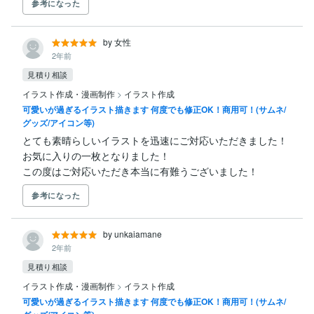
参考になった
by 女性
2年前
見積り相談
イラスト作成・漫画制作
>
イラスト作成
可愛いが過ぎるイラスト描きます 何度でも修正OK！商用可！(サムネ/
グッズ/アイコン等)
とても素晴らしいイラストを迅速にご対応いただきました！

お気に入りの一枚となりました！

この度はご対応いただき本当に有難うございました！
参考になった
by unkaiamane
2年前
見積り相談
イラスト作成・漫画制作
>
イラスト作成
可愛いが過ぎるイラスト描きます 何度でも修正OK！商用可！(サムネ/