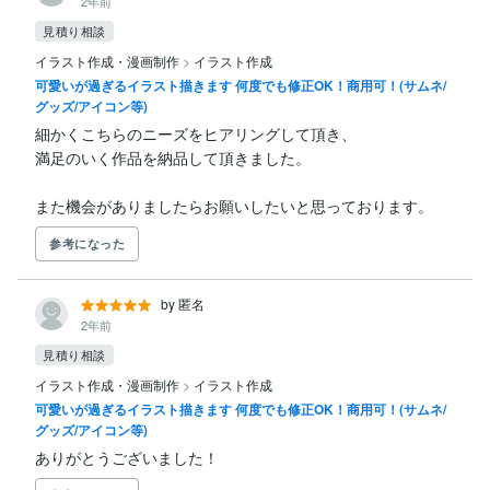
2年前
見積り相談
イラスト作成・漫画制作
>
イラスト作成
可愛いが過ぎるイラスト描きます 何度でも修正OK！商用可！(サムネ/
グッズ/アイコン等)
細かくこちらのニーズをヒアリングして頂き、

満足のいく作品を納品して頂きました。

また機会がありましたらお願いしたいと思っております。
参考になった
by 匿名
2年前
見積り相談
イラスト作成・漫画制作
>
イラスト作成
可愛いが過ぎるイラスト描きます 何度でも修正OK！商用可！(サムネ/
グッズ/アイコン等)
ありがとうございました！