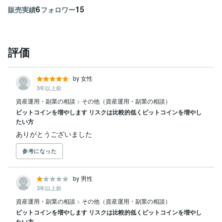
6
15
販売実績
フォロワー
評価
by 女性
3年以上前
資産運用・副業の相談
>
その他（資産運用・副業の相談）
ビットコインを増やします リスクは比較的低くビットコインを増やし
たい方
ありがとうございました
参考になった
by 男性
3年以上前
資産運用・副業の相談
>
その他（資産運用・副業の相談）
ビットコインを増やします リスクは比較的低くビットコインを増やし
たい方