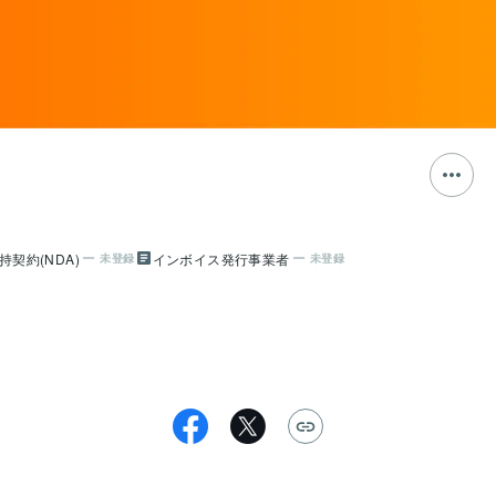
持契約(NDA)
インボイス発行事業者
未登録
未登録