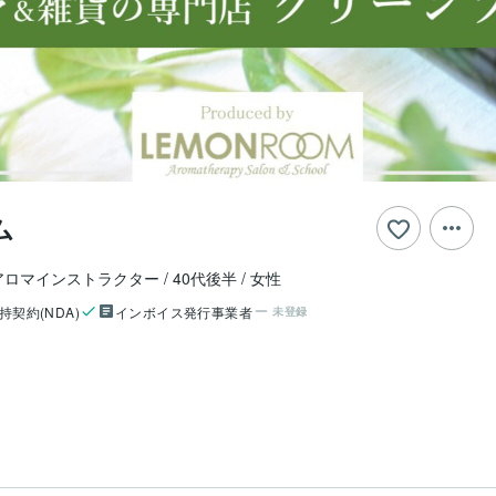
ム
アロマインストラクター
40代後半
女性
持契約(NDA)
インボイス発行事業者
未登録