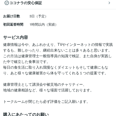
ココナラの安心保証
お届け日数
3日（予定）
初回返答時間
1時間以内（実績）
サービス内容
健康情報は今や、あふれかえり、TVやインターネットの情報で実践
するも、難しかったり、継続出来ないことは多々あると思います。

この方法は健康管理士一般指導員の知識で検証、また自身が実践し
た中で確立した食事法です。

毎日の食生活に取り入れ我慢なくダイエットもそして健康にもな
り、あと様々な健康被害から体を守ってくれる１つの提案です。

健康管理士として講演会や被災地のチャリティー、

地域の健康相談など、様々な場面で活躍しております。

購入にあたってのお願い