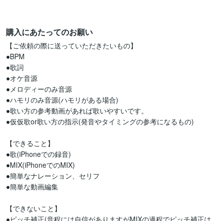
購入にあたってのお願い
【ご依頼の際に送っていただきたいもの】

●BPM

●歌詞

●オケ音源

●メロディーのみ音源

●ハモリのみ音源(ハモリがある場合)

●歌い方の参考動画があれば歌いやすいです。

●仮仮歌or歌い方の指示(発音やタイミングの参考になるもの)

【できること】

●歌(iPhoneでの録音)

●MIX(iPhoneでのMIX)

●簡単なナレーション、セリフ

●簡単な動画編集

【できないこと】

●ピッチ補正(音程には自信がありますがMIXの過程でピッチ補正は