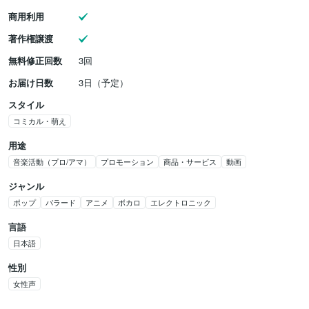
商用利用
著作権譲渡
無料修正回数
3回
お届け日数
3日（予定）
スタイル
コミカル・萌え
用途
音楽活動（プロ/アマ）
プロモーション
商品・サービス
動画
ジャンル
ポップ
バラード
アニメ
ボカロ
エレクトロニック
言語
日本語
性別
女性声