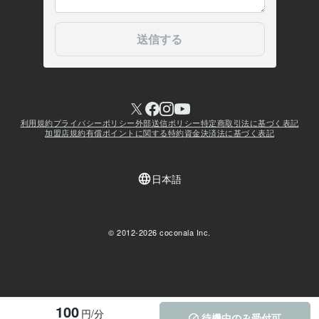
100
円/分
待機中のみ受付可