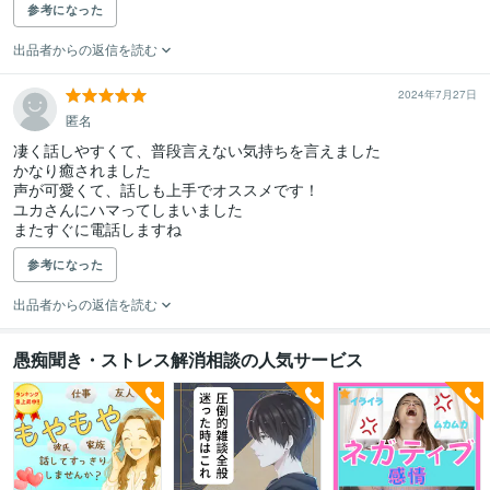
参考になった
出品者からの返信を読む
2024年7月27日
匿名
凄く話しやすくて、普段言えない気持ちを言えました

かなり癒されました

声が可愛くて、話しも上手でオススメです！

ユカさんにハマってしまいました

またすぐに電話しますね
参考になった
出品者からの返信を読む
愚痴聞き・ストレス解消相談の人気サービス