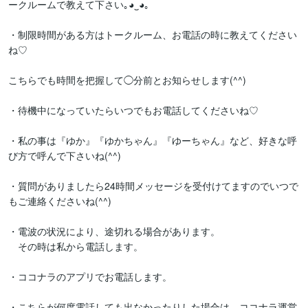
ークルームで教えて下さい｡⁠◕⁠‿⁠◕⁠｡

・制限時間がある方はトークルーム、お電話の時に教えてください
ね♡

こちらでも時間を把握して◯分前とお知らせします(⁠^⁠^⁠)

・待機中になっていたらいつでもお電話してくださいね♡

・私の事は『ゆか』『ゆかちゃん』『ゆーちゃん』など、好きな呼
び方で呼んで下さいね(⁠^⁠^⁠)

・質問がありましたら24時間メッセージを受付けてますのでいつで
もご連絡くださいね(^^)

・電波の状況により、途切れる場合があります。

　その時は私から電話します。

・ココナラのアプリでお電話します。

・こちらが何度電話しても出なかったりした場合は、ココナラ運営