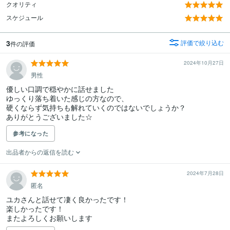
クオリティ
スケジュール
3
評価で絞り込む
件の評価
2024年10月27日
男性
優しい口調で穏やかに話せました

ゆっくり落ち着いた感じの方なので、

硬くならず気持ちも解れていくのではないでしょうか？

ありがとうございました☆
参考になった
出品者からの返信を読む
2024年7月28日
匿名
ユカさんと話せて凄く良かったです！

楽しかったです！

またよろしくお願いします