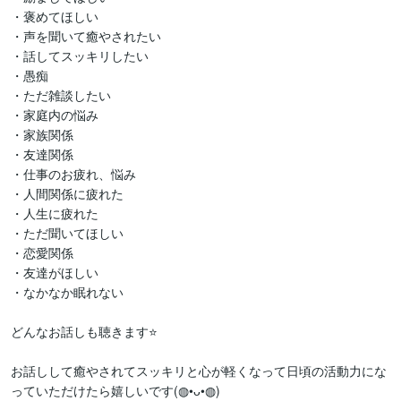
・褒めてほしい

・声を聞いて癒やされたい

・話してスッキリしたい

・愚痴

・ただ雑談したい

・家庭内の悩み

・家族関係

・友達関係

・仕事のお疲れ、悩み

・人間関係に疲れた

・人生に疲れた

・ただ聞いてほしい

・恋愛関係

・友達がほしい

・なかなか眠れない

どんなお話しも聴きます⭐

お話しして癒やされてスッキリと心が軽くなって日頃の活動力にな
っていただけたら嬉しいです(⁠◍⁠•⁠ᴗ⁠•⁠◍⁠)　　　　　　
