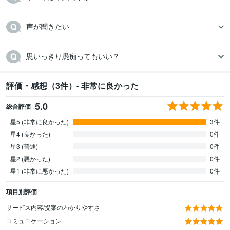
声が聞きたい
思いっきり愚痴ってもいい？
評価・感想（3件）- 非常に良かった
5.0
総合評価
星5 (非常に良かった)
3件
星4 (良かった)
0件
星3 (普通)
0件
星2 (悪かった)
0件
星1 (非常に悪かった)
0件
項目別評価
サービス内容/提案のわかりやすさ
コミュニケーション