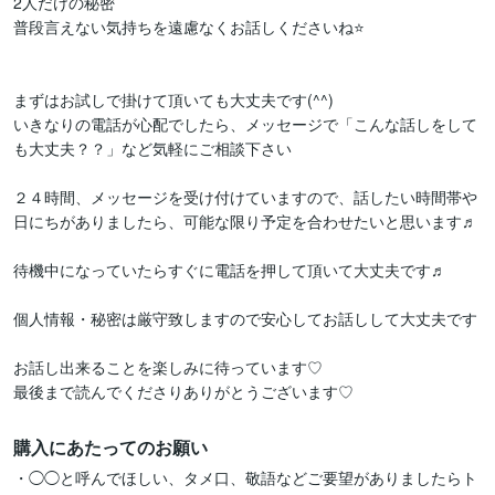
2人だけの秘密

普段言えない気持ちを遠慮なくお話しくださいね⭐

まずはお試しで掛けて頂いても大丈夫です(⁠^⁠^⁠)

いきなりの電話が心配でしたら、メッセージで「こんな話しをして
も大丈夫？？」など気軽にご相談下さい

２４時間、メッセージを受け付けていますので、話したい時間帯や
日にちがありましたら、可能な限り予定を合わせたいと思います♬

待機中になっていたらすぐに電話を押して頂いて大丈夫です♬

個人情報・秘密は厳守致しますので安心してお話しして大丈夫です

お話し出来ることを楽しみに待っています♡

最後まで読んでくださりありがとうございます♡
購入にあたってのお願い
・◯◯と呼んでほしい、タメ口、敬語などご要望がありましたらト