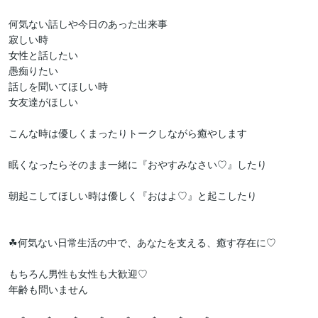
何気ない話しや今日のあった出来事

寂しい時

女性と話したい

愚痴りたい

話しを聞いてほしい時

女友達がほしい

こんな時は優しくまったりトークしながら癒やします

眠くなったらそのまま一緒に『おやすみなさい♡』したり

朝起こしてほしい時は優しく『おはよ♡』と起こしたり

☘何気ない日常生活の中で、あなたを支える、癒す存在に♡

もちろん男性も女性も大歓迎♡

年齢も問いません
