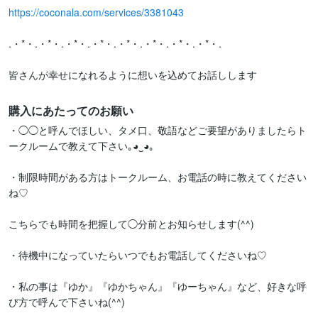
https://coconala.com/services/3381043
.・*・.・*・.・*・.・*・.・*・.・*・.・*・.・*・.

皆さんが幸せになれるように想いを込めてお話しします
購入にあたってのお願い
・◯◯と呼んでほしい、タメ口、敬語などご要望がありましたらト
ークルームで教えて下さい｡⁠◕⁠‿⁠◕⁠｡

・制限時間がある方はトークルーム、お電話の時に教えてください
ね♡　

こちらでも時間を把握して◯分前とお知らせします(⁠^⁠^⁠)

・待機中になっていたらいつでもお電話してくださいね♡

・私の事は『ゆか』『ゆかちゃん』『ゆーちゃん』など、好きな呼
び方で呼んで下さいね(⁠^⁠^⁠)
