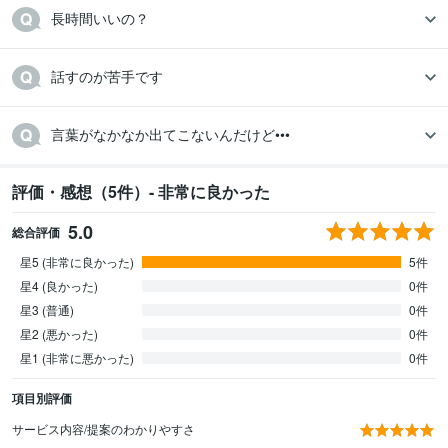
長時間いいの？
話すのが苦手です
言葉がなかなか出てこないんだけど•••
評価・感想（5件）- 非常に良かった
5.0
総合評価
星5 (非常に良かった)
5件
星4 (良かった)
0件
星3 (普通)
0件
星2 (悪かった)
0件
星1 (非常に悪かった)
0件
項目別評価
サービス内容/提案のわかりやすさ