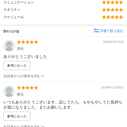
コミュニケーション
クオリティ
スケジュール
5
評価で絞り込む
件の評価
2025年2月16日
男性
ありがとうございました
参考になった
出品者からの返信を読む
2024年12月30日
匿名
いつもありがとうございます。話してたら、もやもやしてた気持ち
が楽になりました。またお願いします。
参考になった
出品者からの返信を読む