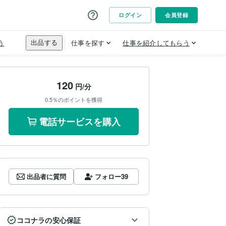
120
円/分
0.5％のポイントを獲得
電話サービスを購入
出品者に質問
フォロー
39
ココナラの安心保証