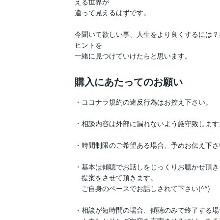
える世界が

違って見えるはずです。

今聞いて欲しい事、人生をより良くするには？
ヒントを

一緒に見つけていけたらと思います。
購入にあたってのお願い
・ココナラ規約の違反行為はお控え下さい。

・相談内容は外部に漏れないよう厳守致します。
・時間制限のご希望ある場合、予めお伝え下さい
・基本は傾聴でお話しをじっくりお聴かせ頂き
　提案をさせて頂きます。

　ご自身のペースでお話しされて下さい(^^)

・相談が短時間の場合、傾聴のみで終了する場