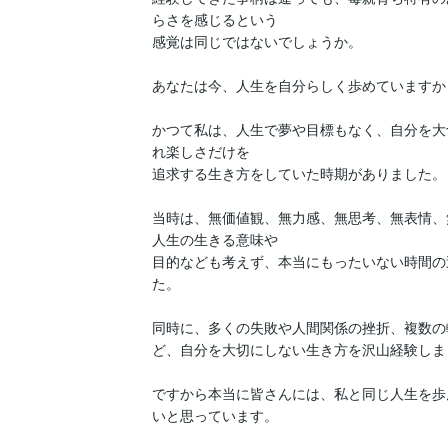
らさを感じるという

感覚は同じではないでしょうか。

あなたは今、人生を自分らしく歩めていますか？
かつて私は、人生で夢や目標もなく、自分を大
れ楽しさだけを

追求する生き方をしていた時期がありました。

当時は、無価値観、無力感、無思考、無表情、
人生の生きる意味や

目的なども考えず、本当にもったいない時間の
た。

同時に、多くの失敗や人間関係の挫折、複数の
ど、自分を大切にしない生き方を沢山経験しまし
ですから本当に皆さんには、私と同じ人生を歩
いと思っています。
