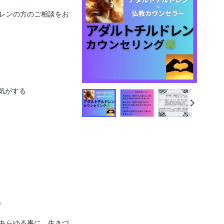
レンの方のご相談をお
がする



あらゆる事に、生きづ