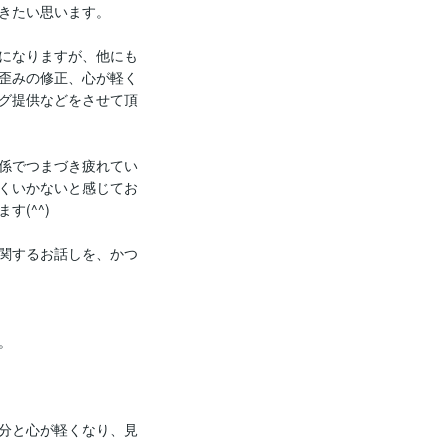
きたい思います。

になりますが、他にも
歪みの修正、心が軽く
グ提供などをさせて頂
係でつまづき疲れてい
くいかないと感じてお
(^^)

関するお話しを、かつ


分と心が軽くなり、見