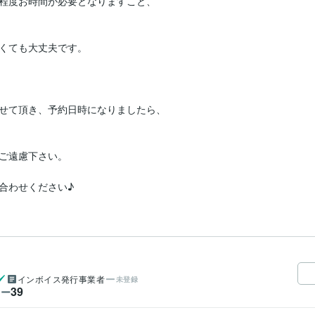
程度お時間が必要となりますこと、

くても大丈夫です。

せて頂き、予約日時になりましたら、

ご遠慮下さい。

合わせください♪
インボイス発行事業者
未登録
39
ワー