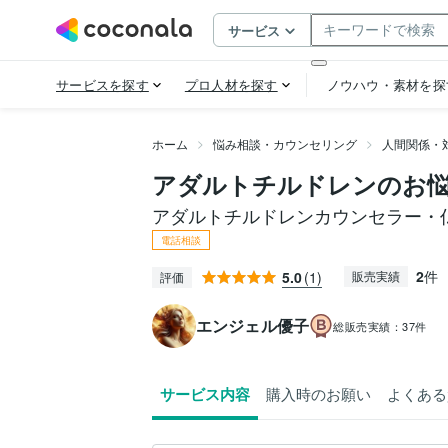
ホーム
悩み相談・カウンセリング
人間関係・
アダルトチルドレンのお
アダルトチルドレンカウンセラー・
電話相談
2
件
5.0
(1)
販売実績
評価
エンジェル優子
総販売実績：
37件
サービス内容
購入時のお願い
よくある