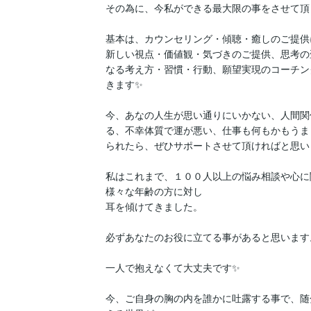
その為に、今私ができる最大限の事をさせて頂
基本は、カウンセリング・傾聴・癒しのご提供
新しい視点・価値観・気づきのご提供、思考の
なる考え方・習慣・行動、願望実現のコーチン
きます✨

今、あなの人生が思い通りにいかない、人間関
る、不幸体質で運が悪い、仕事も何もかもうま
られたら、ぜひサポートさせて頂ければと思います
私はこれまで、１００人以上の悩み相談や心に
様々な年齢の方に対し

耳を傾けてきました。

必ずあなたのお役に立てる事があると思います。
一人で抱えなくて大丈夫です✨

今、ご自身の胸の内を誰かに吐露する事で、随