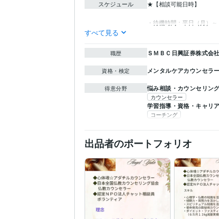
スケジュール
★【相談可能日時】

すべて見る
ＳＭＢＣ日興証券株式会
職歴
メンタルケアカウンセラ
資格・検定
悩み相談・カウンセリン
得意分野
カウンセラー
学習指導・資格・キャリ
コーチング
出品者のポートフォリオ