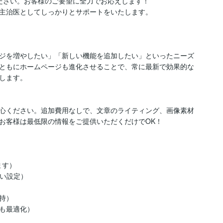
ださい。お客様のご要望に全力でお応えします！

主治医としてしっかりとサポートをいたします。

ジを増やしたい」「新しい機能を追加したい」といったニーズ
ともにホームページも進化させることで、常に最新で効果的な
します。

心ください。追加費用なしで、文章のライティング、画像素材
お客様は最低限の情報をご提供いただくだけでOK！

す）

い設定）

）

も最適化）
