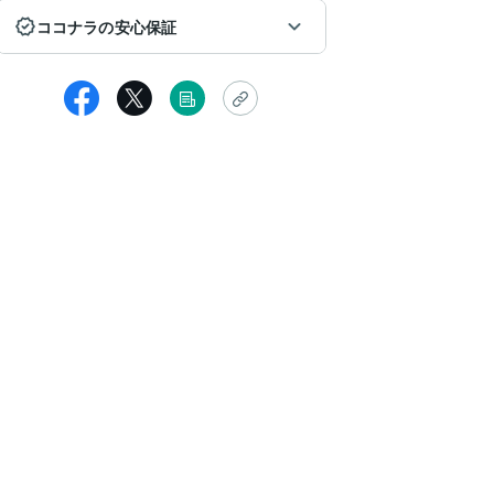
ココナラの安心保証