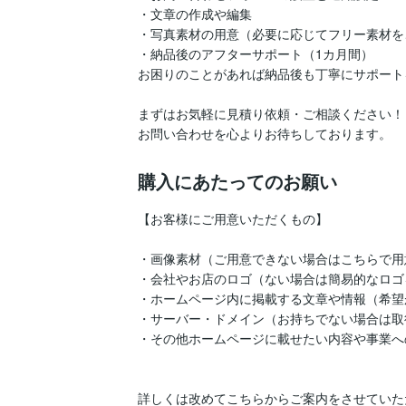
・文章の作成や編集

・写真素材の用意（必要に応じてフリー素材を
・納品後のアフターサポート（1カ月間）

お困りのことがあれば納品後も丁寧にサポート
まずはお気軽に見積り依頼・ご相談ください！

お問い合わせを心よりお待ちしております。
購入にあたってのお願い
【お客様にご用意いただくもの】

・画像素材（ご用意できない場合はこちらで用意
・会社やお店のロゴ（ない場合は簡易的なロゴ
・ホームページ内に掲載する文章や情報（希望
・サーバー・ドメイン（お持ちでない場合は取
・その他ホームページに載せたい内容や事業へ
詳しくは改めてこちらからご案内をさせていた