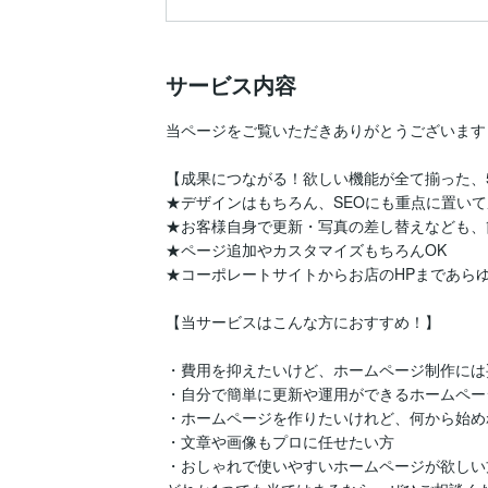
サービス内容
当ページをご覧いただきありがとうございます！
【成果につながる！欲しい機能が全て揃った、5
★デザインはもちろん、SEOにも重点に置いて
★お客様自身で更新・写真の差し替えなども、
★ページ追加やカスタマイズもちろんOK

★コーポレートサイトからお店のHPまであらゆ
【当サービスはこんな方におすすめ！】

・費用を抑えたいけど、ホームページ制作には
・自分で簡単に更新や運用ができるホームペー
・ホームページを作りたいけれど、何から始め
・文章や画像もプロに任せたい方

・おしゃれで使いやすいホームページが欲しい方