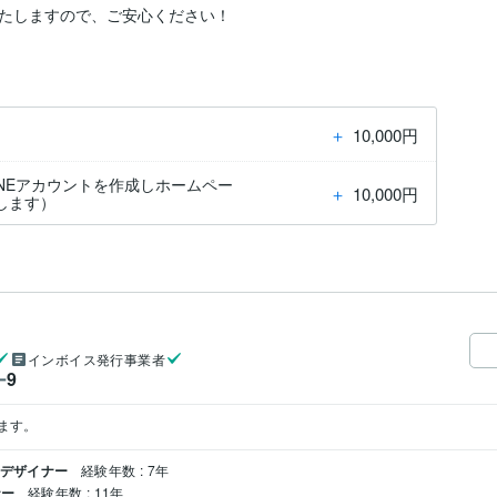
たしますので、ご安心ください！
＋
10,000円
INEアカウントを作成しホームペー
＋
10,000円
します）
インボイス発行事業者
9
ー
ます。
クデザイナー
経験年数 : 7年
ナー
経験年数 : 11年