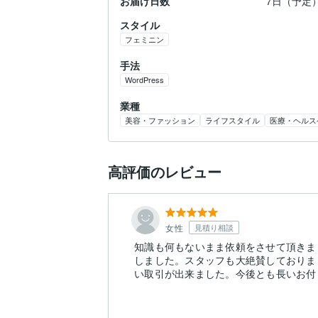
お届け日数
7日（予定
スタイル
フェミニン
手法
WordPress
業種
美容・ファッション
ライフスタイル
医療・ヘルス
高評価のレビュー
女性
見積り相談
知識も何もないまま依頼をさせて頂きま
しました。スタッフも大絶賛しておりま
い取引が出来ました。今後とも長いお付