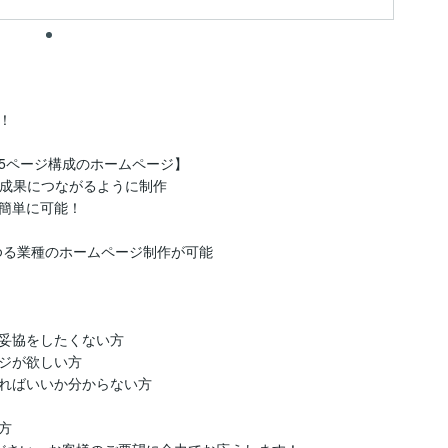


ページ構成のホームページ】

成果につながるように制作

簡単に可能！

る業種のホームページ制作が可能

妥協をしたくない方

ジが欲しい方

ればいいか分からない方


