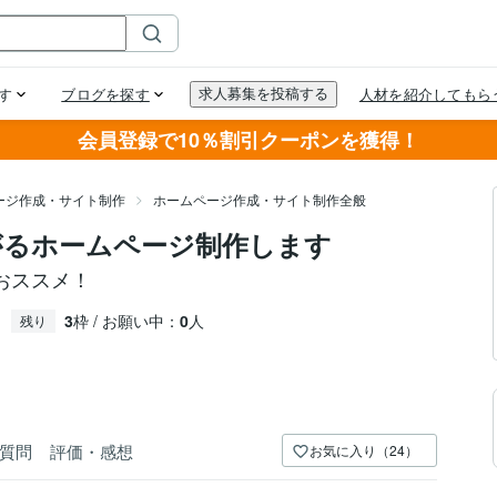
会員登録で10％割引クーポンを獲得！
ージ作成・サイト制作
ホームページ作成・サイト制作全般
がるホームページ制作します
おススメ！
3
枠 / お願い中：
0
人
残り
質問
評価・感想
お気に入り（24）