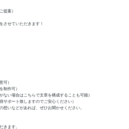
ご提案）

をさせていただきます！

可）

を制作可）

がない場合はこちらで文章を構成することも可能）

得サポート致しますのでご安心ください）

の想いなどがあれば、ぜひお聞かせください。

だきます。
