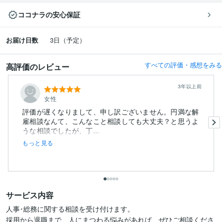
ココナラの安心保証
お届け日数
3日（予定）
すべての評価・感想をみる
高評価のレビュー
3年以上前
女性
評価が遅くなりまして、申し訳ございません。円満な解
雇相談なんて、こんなこと相談しても大丈夫？と思うよ
うな相談でしたが、丁...
もっと見る
サービス内容
人事･総務に関する相談を受け付けます。

採用から退職まで、人にまつわる悩みがあれば、ぜひご相談くださ