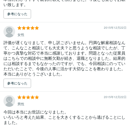
い致します。
参考になった
2015年12月22日
女性
評価が遅くなりまして、申し訳ございません。円満な解雇相談なん
て、こんなこと相談しても大丈夫？と思うような相談でしたが、丁
寧かつ真摯な対応で本当に感謝しております。問題となった従業員
はこちらでの相談中に無断欠勤が続き、退職となりました。結果的
には相談するまでもなかったのですが、でも、今回相談にのってい
ただいたことで、今後の人事に活かす大切なことを教わりました。
本当にありがとうございました。
参考になった
2015年12月22日
男性
今回は本当にお世話になりました。

いろいろと考えた結果、ことを大きくすることから逃げることにし
ました。
