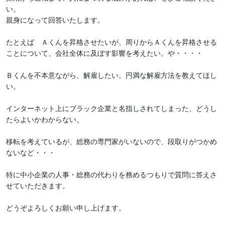
い。

親身になって回答いたします。

たとえば　Ａくんを昇格させたいが、周りからＡくんを昇格させる
ことについて、会社全体に及ぼす影響を考えたい。や・・・・

Ｂくんを不本意ながら、解雇したい。円満な解雇方法を教えてほし
い。

インターネット上にブラック企業と名指しされてしまった、どうし
たらよいかわからない。

移転を考えているが、総務の専門家がいないので、段取りがつかめ
ないなど・・・

特に中小企業の人事・総務の代わりを務めるつもりで質問に答えさ
せていただきます。

どうぞよろしくお願い申し上げます。
