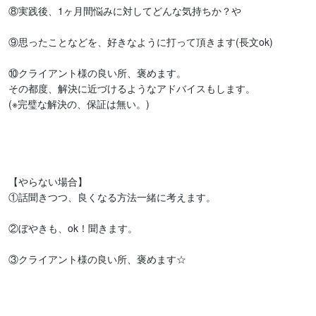
⑧実践後、1ヶ月間悩みに対してどんな気持ちか？や

⑨思ったことなどを、好きなように打って頂きます(長文ok)

⑩クライアント様の良い所、褒めます。

その都度、解決に近づけるようなアドバイスもします。

(※完璧な解決の、保証は無い。)

【やらない場合】

①話聞きつつ、良くなる方法一緒に考えます。

②ぼやきも、ok！聞きます。

③クライアント様の良い所、褒めます☆
