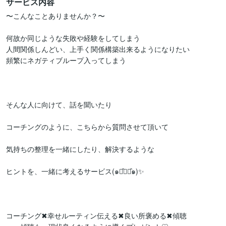
サービス内容
〜こんなことありませんか？〜

何故か同じような失敗や経験をしてしまう

人間関係しんどい、上手く関係構築出来るようになりたい

頻繁にネガティブループ入ってしまう

そんな人に向けて、話を聞いたり

コーチングのように、こちらから質問させて頂いて

気持ちの整理を一緒にしたり、解決するような

ヒントを、一緒に考えるサービス(๑･̑◡･̑๑)✨

コーチング✖︎幸せルーティン伝える✖︎良い所褒める✖︎傾聴
