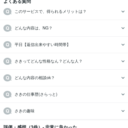
よくある質問
このサービスで、得られるメリットは？
どんな内容は、NG？
さきってどんな性格なん？どんな人？
どんな内容の相談ok？
さきの仕事歴(さらっと)
さきの趣味
評価・感想（3件）- 非常に良かった