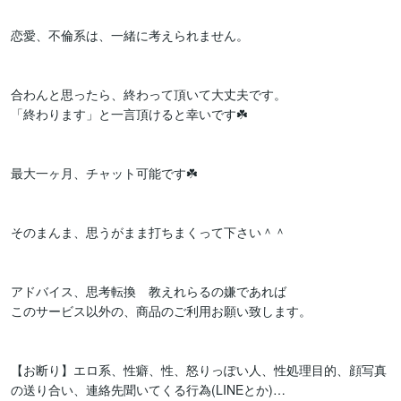
恋愛、不倫系は、一緒に考えられません。

合わんと思ったら、終わって頂いて大丈夫です。

「終わります」と一言頂けると幸いです☘️

最大一ヶ月、チャット可能です☘️

そのまんま、思うがまま打ちまくって下さい＾＾

アドバイス、思考転換　教えれらるの嫌であれば

このサービス以外の、商品のご利用お願い致します。

【お断り】エロ系、性癖、性、怒りっぽい人、性処理目的、顔写真
の送り合い、連絡先聞いてくる行為(LINEとか)…