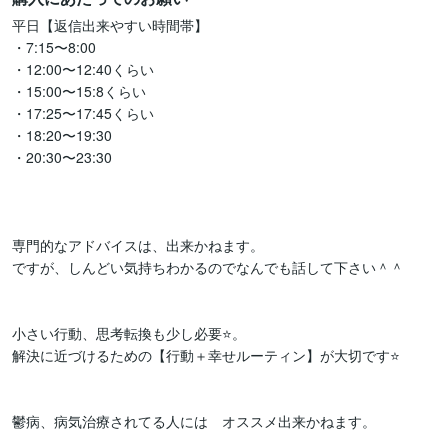
平日【返信出来やすい時間帯】

・7:15〜8:00

・12:00〜12:40くらい

・15:00〜15:8くらい

・17:25〜17:45くらい

・18:20〜19:30

・20:30〜23:30

専門的なアドバイスは、出来かねます。

ですが、しんどい気持ちわかるのでなんでも話して下さい＾＾

小さい行動、思考転換も少し必要⭐️。

解決に近づけるための【行動＋幸せルーティン】が大切です⭐️

鬱病、病気治療されてる人には　オススメ出来かねます。
