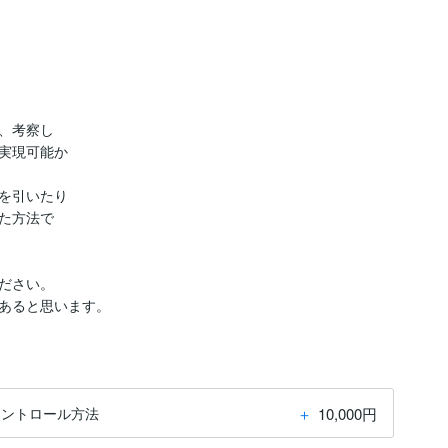
、考察し

実現可能か

を引いたり

た方法で

ださい。

あると思います。
＋
10,000円
コントロール方法