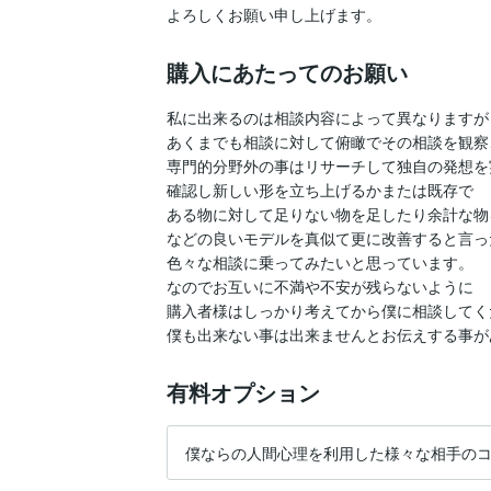
よろしくお願い申し上げます。
購入にあたってのお願い
私に出来るのは相談内容によって異なりますが

あくまでも相談に対して俯瞰でその相談を観察
専門的分野外の事はリサーチして独自の発想を
確認し新しい形を立ち上げるかまたは既存で

ある物に対して足りない物を足したり余計な物
などの良いモデルを真似て更に改善すると言っ
色々な相談に乗ってみたいと思っています。

なのでお互いに不満や不安が残らないように

購入者様はしっかり考えてから僕に相談してく
僕も出来ない事は出来ませんとお伝えする事が
有料オプション
僕ならの人間心理を利用した様々な相手の