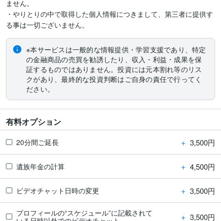
ません。

・やりとりの中で取得した個人情報につきまして、第三者に提供す
る事は一切ございません。
※本サービスは一般的な情報提供・学習支援であり、特定
の金融商品の売買を勧誘したり、収入・利益・成果を保
証するものではありません。投資には元本割れ等のリス
クがあり、最終的な投資判断はご自身の責任で行ってく
ださい。
有料オプション
＋
3,500円
20分間ご延長
＋
4,500円
遺族年金の計算
＋
3,500円
ビデオチャット日時の変更
プロフィールの“スケジュール”に記載されて
＋
3,500円
いる日時以外でのビデオチャット