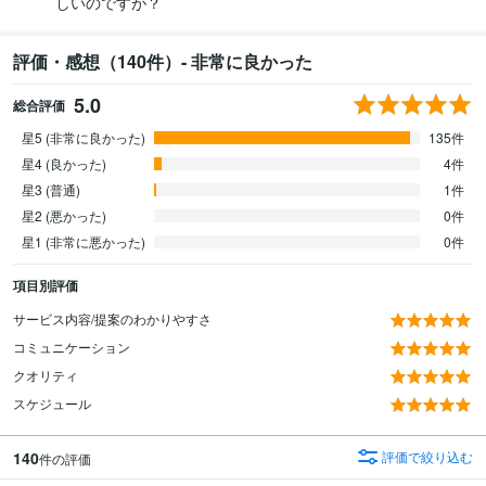
しいのですが？
評価・感想（140件）- 非常に良かった
5.0
総合評価
星5 (非常に良かった)
135件
星4 (良かった)
4件
星3 (普通)
1件
星2 (悪かった)
0件
星1 (非常に悪かった)
0件
項目別評価
サービス内容/提案のわかりやすさ
コミュニケーション
クオリティ
スケジュール
140
評価で絞り込む
件の評価