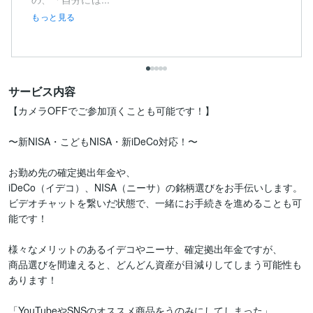
もっと見る
サービス内容
【カメラOFFでご参加頂くことも可能です！】

〜新NISA・こどもNISA・新iDeCo対応！〜

お勤め先の確定拠出年金や、

iDeCo（イデコ）、NISA（ニーサ）の銘柄選びをお手伝いします。

ビデオチャットを繋いだ状態で、一緒にお手続きを進めることも可
能です！

様々なメリットのあるイデコやニーサ、確定拠出年金ですが、

商品選びを間違えると、どんどん資産が目減りしてしまう可能性も
あります！

「YouTubeやSNSのオススメ商品をうのみにしてしまった」
