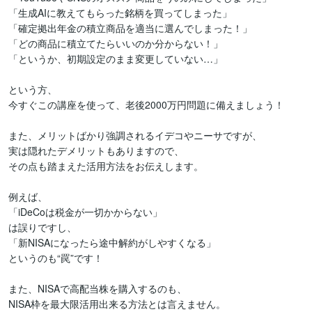
「生成AIに教えてもらった銘柄を買ってしまった」

「確定拠出年金の積立商品を適当に選んでしまった！」

「どの商品に積立てたらいいのか分からない！」

「というか、初期設定のまま変更していない…」

という方、

今すぐこの講座を使って、老後2000万円問題に備えましょう！

また、メリットばかり強調されるイデコやニーサですが、

実は隠れたデメリットもありますので、

その点も踏まえた活用方法をお伝えします。

例えば、

「iDeCoは税金が一切かからない」

は誤りですし、

「新NISAになったら途中解約がしやすくなる」

というのも“罠”です！

また、NISAで高配当株を購入するのも、

NISA枠を最大限活用出来る方法とは言えません。
