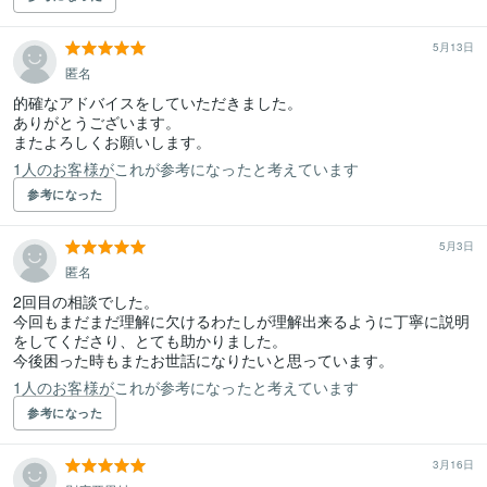
5月13日
匿名
的確なアドバイスをしていただきました。

ありがとうございます。

またよろしくお願いします。
1人のお客様がこれが参考になったと考えています
参考になった
5月3日
匿名
2回目の相談でした。

今回もまだまだ理解に欠けるわたしが理解出来るように丁寧に説明
をしてくださり、とても助かりました。

今後困った時もまたお世話になりたいと思っています。
1人のお客様がこれが参考になったと考えています
参考になった
3月16日