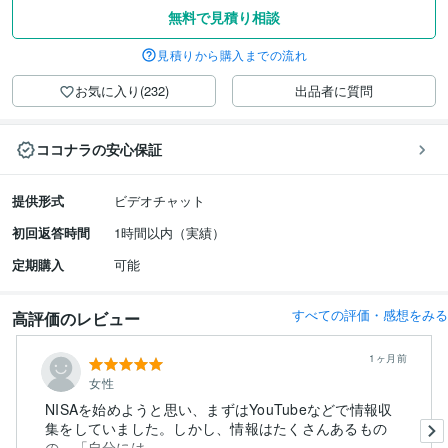
無料で見積り相談
見積りから購入までの流れ
お気に入り(232)
出品者に質問
ココナラの安心保証
提供形式
ビデオチャット
初回返答時間
1時間以内（実績）
定期購入
可能
すべての評価・感想をみる
高評価のレビュー
1ヶ月前
女性
NISAを始めようと思い、まずはYouTubeなどで情報収
集をしていました。しかし、情報はたくさんあるもの
の、「自分には...