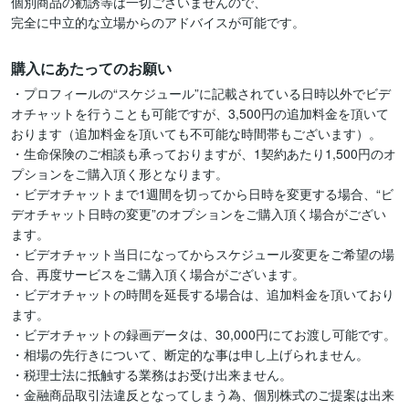
個別商品の勧誘等は一切ございませんので、

完全に中立的な立場からのアドバイスが可能です。
購入にあたってのお願い
・プロフィールの“スケジュール”に記載されている日時以外でビデ
オチャットを行うことも可能ですが、3,500円の追加料金を頂いて
おります（追加料金を頂いても不可能な時間帯もございます）。

・生命保険のご相談も承っておりますが、1契約あたり1,500円のオ
プションをご購入頂く形となります。

・ビデオチャットまで1週間を切ってから日時を変更する場合、“ビ
デオチャット日時の変更”のオプションをご購入頂く場合がござい
ます。

・ビデオチャット当日になってからスケジュール変更をご希望の場
合、再度サービスをご購入頂く場合がございます。

・ビデオチャットの時間を延長する場合は、追加料金を頂いており
ます。

・ビデオチャットの録画データは、30,000円にてお渡し可能です。

・相場の先行きについて、断定的な事は申し上げられません。

・税理士法に抵触する業務はお受け出来ません。

・金融商品取引法違反となってしまう為、個別株式のご提案は出来