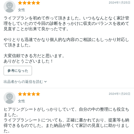
2024年1月25日
女性
ライフプランを初めて作って頂きました。いつもなんとなく家計管
理をしていたので今回の診断をきっかけに収支のバランスを改めて
見直すことが出来て良かったです。

やりとりも迅速でかなり個人的な内容のご相談にもしっかり対応し
て頂きました。

大変信頼できる方だと思います。

ありがとうございました！
参考になった
出品者からの返信を読む
2024年1月20日
女性
ヒアリングシートがしっかりしていて、自分の中の整理にも役立ち
ました。

ライフプランシートについても、正確に書かれており、提案等も納
得できるものでした。また納品が早くて家計の見直しに助かりまし
た。