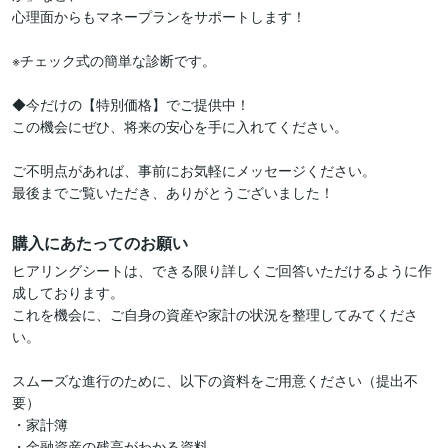
心理面からもマネープランをサポートします！

※チェック式の簡単な診断です。

◆今だけの【特別価格】でご提供中！

この機会にぜひ、将来の安心を手に入れてください。

ご不明点があれば、事前にお気軽にメッセージください。

最後までご覧いただき、ありがとうございました！
購入にあたってのお願い
ヒアリングシートは、できる限り詳しくご回答いただけるように作
成しております。

これを機会に、ご自身の資産や家計の状況を整理してみてくださ
い。

スムーズな進行のために、以下の資料をご用意ください（提出不
要）

・家計簿

・金融資産の残高がわかる資料
