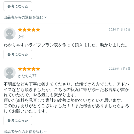
参考になった
出品者からの返信を読む
2024年1月15日
女性
わかりやすいライフプラン表を作って頂きました。助かりました。
参考になった
2023年11月1日
かなちん77
不明点なども丁寧に答えてくださり、信頼できる方でした。アドバ
イスなども頂きましたが、こちらの状況に寄り添ったお言葉が書か
れていたので、やる気にも繋がります。

頂いた資料を見直して家計の改善に努めていきたいと思います。

この度はありがとうございました！！また機会がありましたらよろ
しくお願いいたします。
参考になった
出品者からの返信を読む