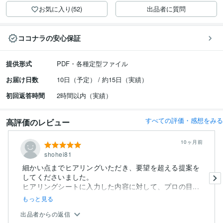
お気に入り(52)
出品者に質問
ココナラの安心保証
提供形式
PDF・各種定型ファイル
お届け日数
10日（予定） / 約15日（実績）
初回返答時間
2時間以内（実績）
すべての評価・感想をみる
高評価のレビュー
10ヶ月前
shohei81
細かい点までヒアリングいただき、要望を超える提案を
してくださいました。
ヒアリングシートに入力した内容に対して、プロの目...
もっと見る
出品者からの返信