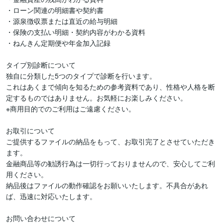
・ローン関連の明細書や契約書

・源泉徴収票または直近の給与明細

・保険の支払い明細・契約内容がわかる資料

・ねんきん定期便や年金加入記録

タイプ別診断について

独自に分類した5つのタイプで診断を行います。

これはあくまで傾向を知るための参考資料であり、性格や人格を断
定するものではありません。お気軽にお楽しみください。

※商用目的でのご利用はご遠慮ください。

お取引について

ご提供するファイルの納品をもって、お取引完了とさせていただき
ます。

金融商品等の勧誘行為は一切行っておりませんので、安心してご利
用ください。

納品後はファイルの動作確認をお願いいたします。不具合があれ
ば、迅速に対応いたします。

お問い合わせについて
