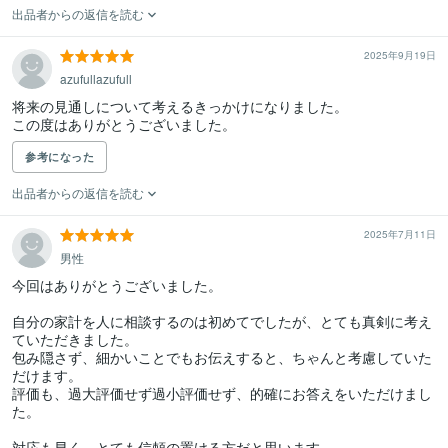
出品者からの返信を読む
2025年9月19日
azufullazufull
将来の見通しについて考えるきっかけになりました。

この度はありがとうございました。
参考になった
出品者からの返信を読む
2025年7月11日
男性
今回はありがとうございました。

自分の家計を人に相談するのは初めてでしたが、とても真剣に考え
ていただきました。

包み隠さず、細かいことでもお伝えすると、ちゃんと考慮していた
だけます。

評価も、過大評価せず過小評価せず、的確にお答えをいただけまし
た。

対応も早く、とても信頼の置ける方だと思います。
