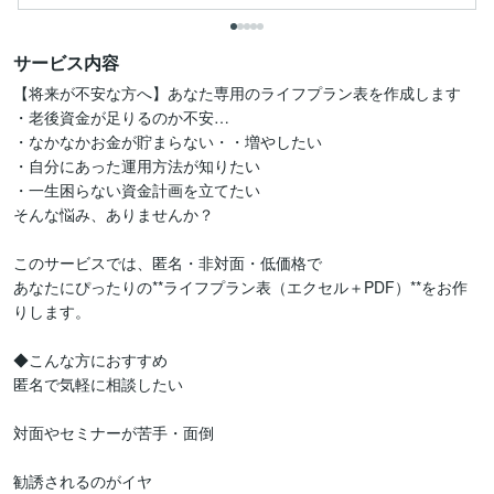
サービス内容
【将来が不安な方へ】あなた専用のライフプラン表を作成します

・老後資金が足りるのか不安…

・なかなかお金が貯まらない・・増やしたい

・自分にあった運用方法が知りたい

・一生困らない資金計画を立てたい

そんな悩み、ありませんか？

このサービスでは、匿名・非対面・低価格で

あなたにぴったりの**ライフプラン表（エクセル＋PDF）**をお作
りします。

◆こんな方におすすめ

匿名で気軽に相談したい

対面やセミナーが苦手・面倒

勧誘されるのがイヤ
