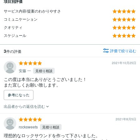
項目別評価
サービス内容/提案のわかりやすさ
コミュニケーション
クオリティ
スケジュール
3
評価で絞り込む
件の評価
2021年10月25日
安藤 一
見積り相談
この度は本当にありがとうございました！

また宜しくお願い致します。
参考になった
出品者からの返信を読む
2021年8月5日
rocksweets
見積り相談
理想的なロックサウンドを作って下さいました。
