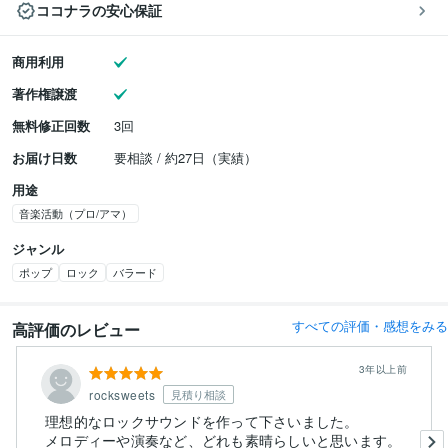
ココナラの安心保証
商用利用
著作権譲渡
無料修正回数
3回
お届け日数
要相談 / 約27日（実績）
用途
音楽活動（プロ/アマ）
ジャンル
ポップ
ロック
バラード
すべての評価・感想をみる
高評価のレビュー
3年以上前
rocksweets
見積り相談
理想的なロックサウンドを作って下さいました。
メロディーや演奏など、どれも素晴らしいと思います。