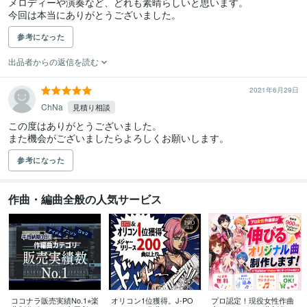
メロディーや演奏など、どれも素晴らしいと思います。

今回は本当にありがとうございました。
参考になった
出品者からの返信を読む
2021年6月29日
ChNa
見積り相談
この度はありがとうございました。

参考になった
作曲・編曲全般の人気サービス
ココナラ販売実績No.1⭐︎楽
オリコン1位獲得。J-PO
プロ認定！現役女性作曲