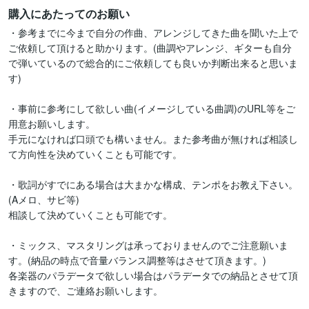
購入にあたってのお願い
・参考までに今まで自分の作曲、アレンジしてきた曲を聞いた上で
ご依頼して頂けると助かります。(曲調やアレンジ、ギターも自分
で弾いているので総合的にご依頼しても良いか判断出来ると思いま
す)

・事前に参考にして欲しい曲(イメージしている曲調)のURL等をご
用意お願いします。

手元になければ口頭でも構いません。また参考曲が無ければ相談し
て方向性を決めていくことも可能です。

・歌詞がすでにある場合は大まかな構成、テンポをお教え下さい。
(Aメロ、サビ等)

相談して決めていくことも可能です。

・ミックス、マスタリングは承っておりませんのでご注意願いま
す。(納品の時点で音量バランス調整等はさせて頂きます。)

各楽器のパラデータで欲しい場合はパラデータでの納品とさせて頂
きますので、ご連絡お願いします。
