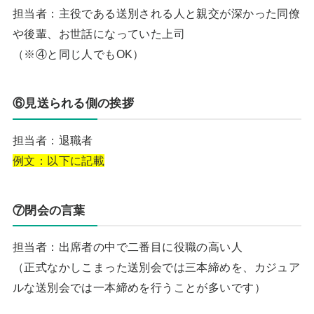
担当者：主役である送別される人と親交が深かった同僚
や後輩、お世話になっていた上司
（※④と同じ人でもOK）
⑥見送られる側の挨拶
担当者：退職者
例文：以下に記載
⑦閉会の言葉
担当者：出席者の中で二番目に役職の高い人
（正式なかしこまった送別会では三本締めを、カジュア
ルな送別会では一本締めを行うことが多いです）