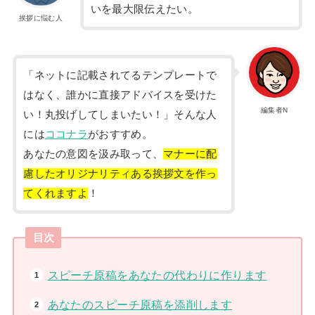
いを最大限伝えたい。
挨拶に悩む人
「ネットに記載されてるテンプレートで
はなく、誰かに直接アドバイスを受けた
編集者N
い！丸投げしてしまいたい！」そんな人
には
ココナラ
がおすすめ。
あなたの意図を汲み取って、
マナーに配
慮したオリジナリティある挨拶文を作っ
てくれますよ
！
目次
スピーチ原稿をあなたの代わりに作ります
あなたのスピーチ原稿を添削します