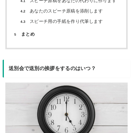
スピーチ原稿をあなたの代わりに作ります
4.1
あなたのスピーチ原稿を添削します
4.2
スピーチ用の手紙を作り代筆します
4.3
まとめ
5
送別会で送別の挨拶をするのはいつ？