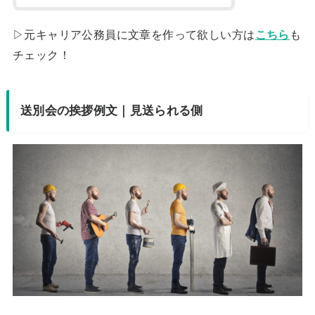
▷元キャリア公務員に文章を作って欲しい方は
こちら
も
チェック！
送別会の挨拶例文｜見送られる側