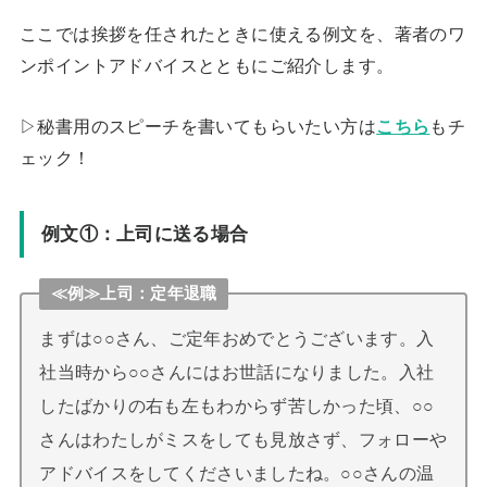
ここでは挨拶を任されたときに使える例文を、著者のワ
ンポイントアドバイスとともにご紹介します。
▷秘書用のスピーチを書いてもらいたい方は
こちら
もチ
ェック！
例文①：上司に送る場合
≪例≫上司：定年退職
まずは○○さん、ご定年おめでとうございます。入
社当時から○○さんにはお世話になりました。入社
したばかりの右も左もわからず苦しかった頃、○○
さんはわたしがミスをしても見放さず、フォローや
アドバイスをしてくださいましたね。○○さんの温