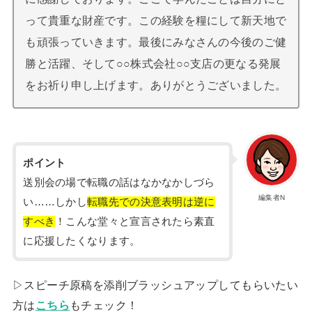
って貴重な財産です。この経験を糧にして新天地で
も頑張っていきます。最後にみなさんの今後のご健
勝と活躍、そして○○株式会社○○支店の更なる発展
をお祈り申し上げます。ありがとうございました。
ポイント
送別会の場で転職の話はなかなかしづら
編集者N
い……しかし
転職先での決意表明は逆に
すべき
！こんな堂々と宣言されたら素直
に応援したくなります。
▷スピーチ原稿を添削ブラッシュアップしてもらいたい
方は
こちら
もチェック！