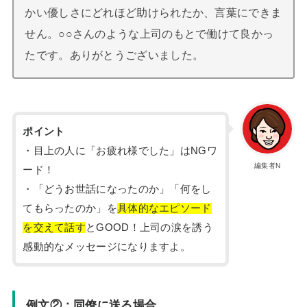
かい優しさにどれほど助けられたか、言葉にできま
せん。○○さんのような上司のもとで働けて良かっ
たです。ありがとうございました。
ポイント
・目上の人に「お疲れ様でした」はNGワ
編集者N
ード！
・「どうお世話になったのか」「何をし
てもらったのか」を
具体的なエピソード
を交えて話す
とGOOD！上司の涙を誘う
感動的なメッセージになりますよ。
例文②：同僚に送る場合