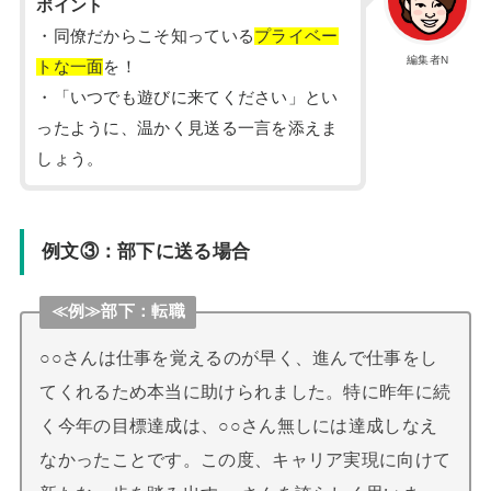
ポイント
・同僚だからこそ知っている
プライベー
編集者N
トな一面
を！
・「いつでも遊びに来てください」とい
ったように、温かく見送る一言を添えま
しょう。
例文③：部下に送る場合
≪例≫部下：転職
○○さんは仕事を覚えるのが早く、進んで仕事をし
てくれるため本当に助けられました。特に昨年に続
く今年の目標達成は、○○さん無しには達成しなえ
なかったことです。この度、キャリア実現に向けて