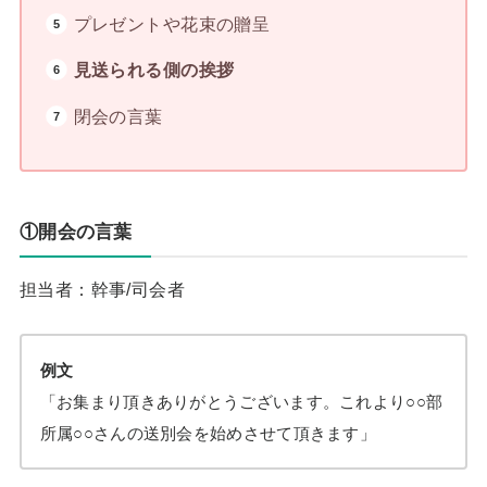
プレゼントや花束の贈呈
見送られる側の挨拶
閉会の言葉
①開会の言葉
担当者：幹事/司会者
例文
「お集まり頂きありがとうございます。これより○○部
所属○○さんの送別会を始めさせて頂きます」