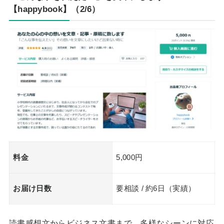
【happybook】（2/6）
料金
5,000円
お届け日数
要相談 / 約6日（実績）
読書感想文からビジネス文書まで、多様なシーンに対応