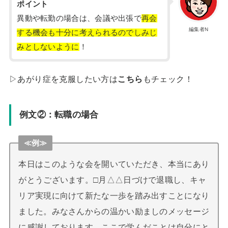
ポイント
異動や転勤の場合は、会議や出張で
再会
編集者N
する機会も十分に考えられるのでしみじ
みとしないように
！
▷あがり症を克服したい方は
こちら
もチェック！
例文②：転職の場合
≪例≫
本日はこのような会を開いていただき、本当にあり
がとうございます。□月△△日づけで退職し、キャ
リア実現に向けて新たな一歩を踏み出すことになり
ました。みなさんからの温かい励ましのメッセージ
に感謝しております。ここで学んだことは自分にと