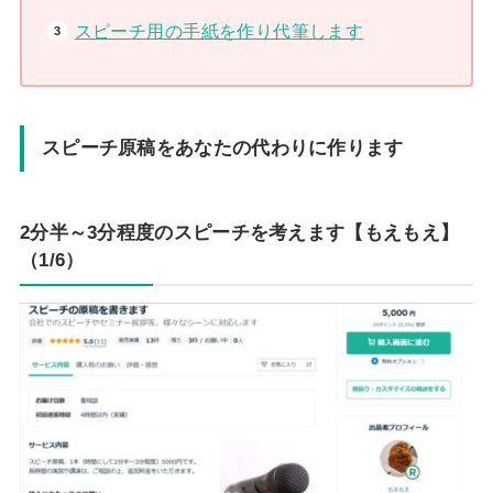
スピーチ用の手紙を作り代筆します
スピーチ原稿をあなたの代わりに作ります
2分半～3分程度のスピーチを考えます【もえもえ】
（1/6）