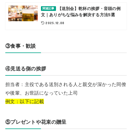
【送別会】乾杯の挨拶・音頭の例
関連記事
文｜ありがちな悩みを解決する方法5選
2025.12.08
③食事・歓談
④見送る側の挨拶
担当者：主役である送別される人と親交が深かった同僚
や後輩、お世話になっていた上司
例文：以下に記載
⑤プレゼントや花束の贈呈