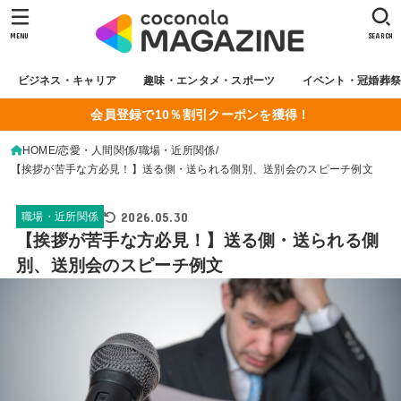
MENU
SEARCH
ビジネス・キャリア
趣味・エンタメ・スポーツ
イベント・冠婚葬
会員登録で10％割引クーポンを獲得！
HOME
恋愛・人間関係
職場・近所関係
【挨拶が苦手な方必見！】送る側・送られる側別、送別会のスピーチ例文
2026.05.30
職場・近所関係
【挨拶が苦手な方必見！】送る側・送られる側
別、送別会のスピーチ例文