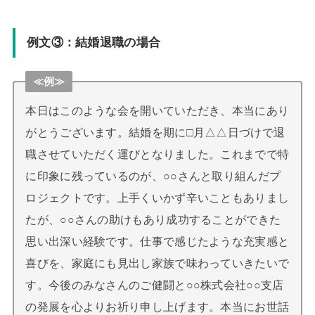
例文③：結婚退職の場合
≪例≫
本日はこのような会を開いていただき、本当にあり
がとうございます。結婚を期に□月△△日づけで退
職させていただく運びとなりました。これまでで特
に印象に残っているのが、○○さんと取り組んだプ
ロジェクトです。上手くいかず辛いこともありまし
たが、○○さんの助けもあり成功することができた
思い出深い経験です。仕事で感じたような充実感と
喜びを、家庭にも見出し家族で味わっていきたいで
す。今後のみなさんのご健闘と○○株式会社○○支店
の発展を心よりお祈り申し上げます。本当にお世話