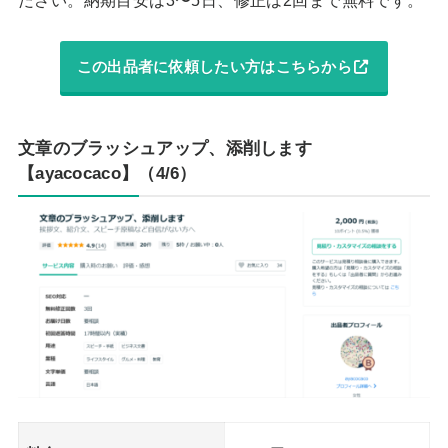
ださい。納期目安は3〜5日、修正は2回まで無料です。
この出品者に依頼したい方はこちらから
文章のブラッシュアップ、添削します
【ayacocaco】（4/6）