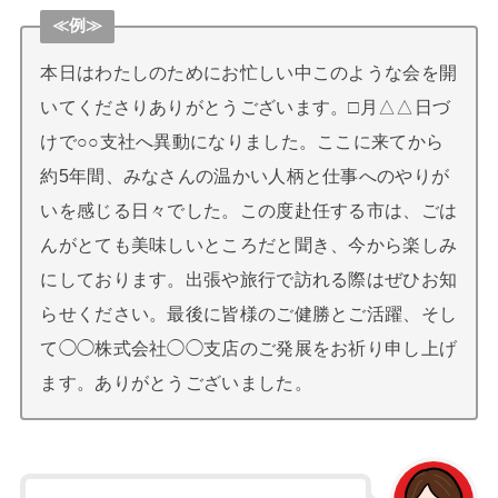
≪例≫
本日はわたしのためにお忙しい中このような会を開
いてくださりありがとうございます。□月△△日づ
けで○○支社へ異動になりました。ここに来てから
約5年間、みなさんの温かい人柄と仕事へのやりが
いを感じる日々でした。この度赴任する市は、ごは
んがとても美味しいところだと聞き、今から楽しみ
にしております。出張や旅行で訪れる際はぜひお知
らせください。最後に皆様のご健勝とご活躍、そし
て◯◯株式会社◯◯支店のご発展をお祈り申し上げ
ます。ありがとうございました。