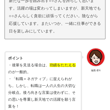
新たな一歩を踏み出す○○さんを誇らしく思いま
す。活躍の場は変わってしまいますが、新天地でも
○○さんらしく貪欲に頑張ってください。陰ながら
応援しています。またいつか、一緒に仕事ができる
日を楽しみにしています。
ポイント
・後輩を見送る場合は、
功績をたたえる
編集者N
のが一般的。
・「転職＝ネガティブ」に捉えられが
ち。しかし、転職は一人の人生の大切な
分岐点。後ろ向きな言葉は使わずに、そ
の思いを尊重し新天地での活躍を願う言
葉を！