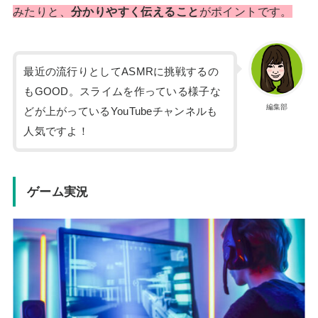
みたりと、
分かりやすく伝えること
がポイントです。
最近の流行りとしてASMRに挑戦するの
もGOOD。スライムを作っている様子な
編集部
どが上がっているYouTubeチャンネルも
人気ですよ！
ゲーム実況