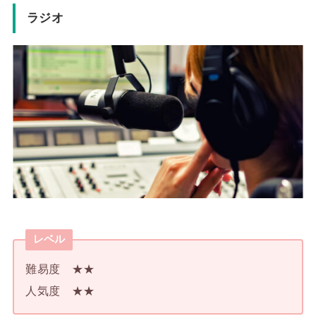
ラジオ
レベル
難易度 ★★
人気度 ★★