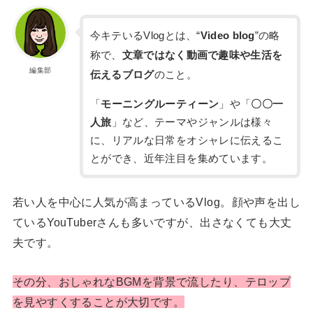
今キテいるVlogとは、“
Video blog
”の略
称で、
文章ではなく動画で趣味や生活を
編集部
伝えるブログ
のこと。
「
モーニングルーティーン
」や「
〇〇一
人旅
」など、テーマやジャンルは様々
に、リアルな日常をオシャレに伝えるこ
とができ、近年注目を集めています。
若い人を中心に人気が高まっているVlog。顔や声を出し
ているYouTuberさんも多いですが、出さなくても大丈
夫です。
その分、おしゃれなBGMを背景で流したり、テロップ
を見やすくすることが大切です。