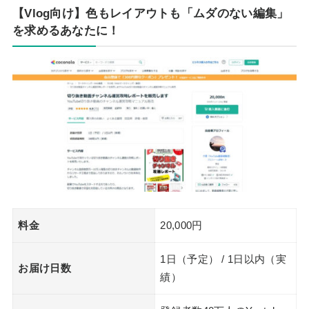
【Vlog向け】色もレイアウトも「ムダのない編集」
を求めるあなたに！
料金
20,000円
1日（予定） / 1日以内（実
お届け日数
績）