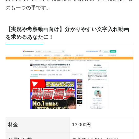
のも一つの手です。
【実況や考察動画向け】分かりやすい文字入れ動画
を求めるあなたに！
料金
13,000円