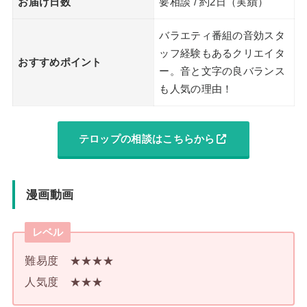
お届け日数
要相談 / 約2日（実績）
バラエティ番組の音効スタ
ッフ経験もあるクリエイタ
おすすめポイント
ー。音と文字の良バランス
も人気の理由！
テロップの相談はこちらから
漫画動画
レベル
難易度 ★★★★
人気度 ★★★