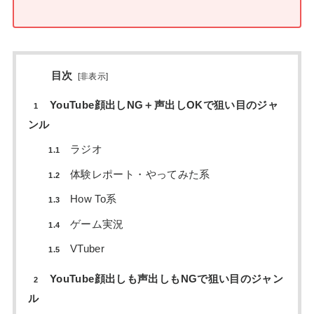
目次
[
非表示
]
YouTube顔出しNG＋声出しOKで狙い目のジャ
1
ンル
ラジオ
1.1
体験レポート・やってみた系
1.2
How To系
1.3
ゲーム実況
1.4
VTuber
1.5
YouTube顔出しも声出しもNGで狙い目のジャン
2
ル