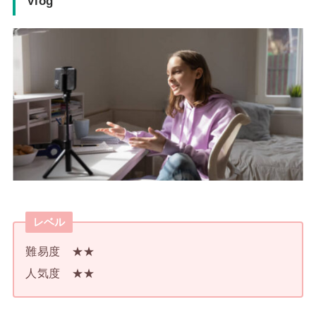
Vlog
レベル
難易度 ★★
人気度 ★★