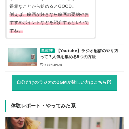
得意なことから始めるとGOOD。
例えば、映画が好きなら映画の要約やお
すすめポイントなどを紹介するといいで
すね。
【Youtube】ラジオ配信のやり方
関連記事
って？人気を集める5つの方法
2024.04.10
自分だけのラジオのBGMが欲しい方はこちら
体験レポート・やってみた系