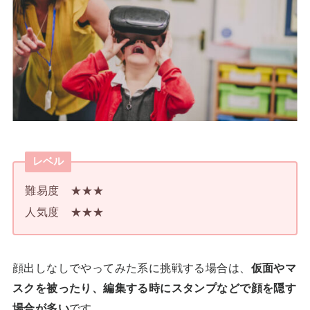
レベル
難易度 ★★★
人気度 ★★★
顔出しなしでやってみた系に挑戦する場合は、
仮面やマ
スクを被ったり、編集する時にスタンプなどで顔を隠す
場合が多い
です。