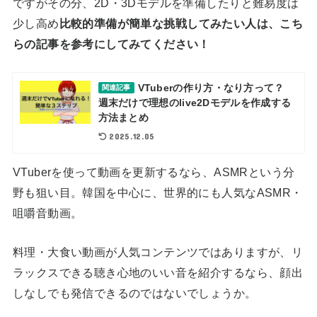
ですがその分、2D・3Dモデルを準備したりと難易度は
少し高め
比較的準備が簡単な挑戦してみたい人は、こち
らの記事を参考にしてみてください！
VTuberの作り方・なり方って？
関連記事
週末だけで理想のlive2Dモデルを作成する
方法まとめ
2025.12.05
VTuberを使って動画を更新するなら、ASMRという分
野も狙い目。韓国を中心に、世界的にも人気なASMR・
咀嚼音動画。
料理・大食い動画が人気コンテンツではありますが、リ
ラックスできる聴き心地のいい音を紹介するなら、顔出
しなしでも発信できるのではないでしょうか。