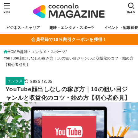
MENU
SEARCH
ビジネス・キャリア
趣味・エンタメ・スポーツ
イベント・冠婚葬
会員登録で10％割引クーポンを獲得！
HOME
趣味・エンタメ・スポーツ
YouTube顔出しなしの稼ぎ方｜10の狙い目ジャンルと収益化のコツ・始め方
【初心者必見】
2025.12.05
エンタメ
YouTube顔出しなしの稼ぎ方｜10の狙い目ジ
ャンルと収益化のコツ・始め方【初心者必見】