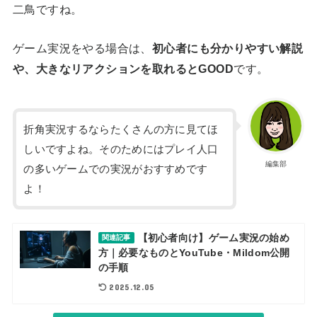
二鳥ですね。
ゲーム実況をやる場合は、
初心者にも分かりやすい解説
や、大きなリアクションを取れるとGOOD
です。
折角実況するならたくさんの方に見てほ
しいですよね。そのためにはプレイ人口
編集部
の多いゲームでの実況がおすすめです
よ！
【初心者向け】ゲーム実況の始め
関連記事
方｜必要なものとYouTube・Mildom公開
の手順
2025.12.05