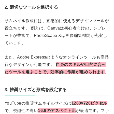
2. 適切なツールを選択する
サムネイル作成には、直感的に使えるデザインツールが
役立ちます。 例えば、Canvaは初心者向けのテンプレ
ートが豊富で、PhotoScape Xは画像編集機能が充実し
ています。
また、Adobe Expressのようなオンラインツールも高品
質なデザインが可能です。
自身のスキルや目的に合っ
たツールを選ぶことで、効率的に作業が進められます
。
3. 推奨サイズと形式を設定する
YouTubeの推奨サムネイルサイズは
1280×720ピクセル
で、視認性の高い
16:9のアスペクト比
が最適です。ファ