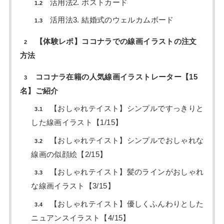
活用法2. ポストカード
1.2
活用法3. 結婚式のウェルカムボード
1.3
【体験レポ】ココナラでの線画イラストの注文
2
方法
ココナラ在籍の人気線画イラストレーター【15
3
名】ご紹介
【おしゃれテイスト】シンプルですっきりと
3.1
した線画イラスト【1/15】
【おしゃれテイスト】シンプルでおしゃれな
3.2
線画の似顔絵【2/15】
【おしゃれテイスト】髪のラインがおしゃれ
3.3
な線画イラスト【3/15】
【おしゃれテイスト】優しくふんわりとした
3.4
ニュアンスイラスト【4/15】