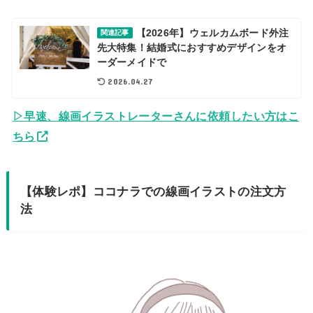
【2026年】ウェルカムボード外注
関連記事
先大特集！結婚式におすすめデザインをオ
ーダーメイドで
2026.04.27
▷早速、線画イラストレーターさんに依頼したい方はこ
ちら
【体験レポ】ココナラでの線画イラストの注文方
法