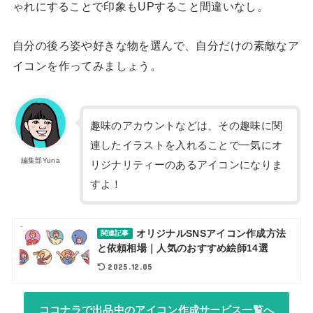
ゃれにすることで印象もUPすること間違いなし。
自分の後ろ姿や好きな物を選んで、自分だけの素敵なア
イコンを作ってみましょう。
趣味のアカウントなどは、その趣味に関
連したイラストを入れることで一気にオ
編集部Yuna
リジナリティーのあるアイコンになりま
すよ！
オリジナルSNSアイコン作成方法
関連記事
と依頼相場｜人気のおすすめ絵師14選
2025.12.05
ココナラで出品中のアイコン作成サービス一覧へ