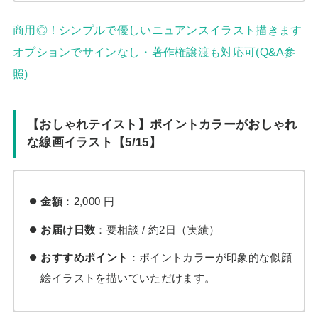
商用◎！シンプルで優しいニュアンスイラスト描きます
オプションでサインなし・著作権譲渡も対応可(Q&A参
照)
【おしゃれテイスト】ポイントカラーがおしゃれ
な線画イラスト【5/15】
金額
：2,000 円
お届け日数
：要相談 / 約2日（実績）
おすすめポイント
：ポイントカラーが印象的な似顔
絵イラストを描いていただけます。