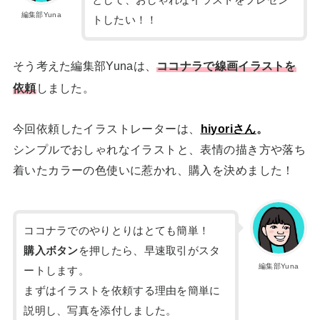
編集部Yuna
トしたい！！
そう考えた編集部Yunaは、
ココナラで線画イラストを
依頼
しました。
今回依頼したイラストレーターは、
hiyoriさん
。
シンプルでおしゃれなイラストと、表情の描き方や落ち
着いたカラーの色使いに惹かれ、購入を決めました！
ココナラでのやりとりはとても簡単！
購入ボタン
を押したら、早速取引がスタ
編集部Yuna
ートします。
まずはイラストを依頼する理由を簡単に
説明し、写真を添付しました。