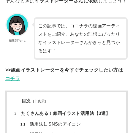
そんなときは
イラストレーターさんに依頼
しましょう！
この記事では、ココナラの線画アーティ
ストをご紹介。あなたの理想にぴったり
編集部Yuna
なイラストレーターさんがきっと見つか
るはず！
>>線画イラストレーターを今すぐチェックしたい方は
コチラ
目次
[
非表示
]
たくさんある！線画イラスト活用法【3選】
1
活用法1. SNSのアイコン
1.1