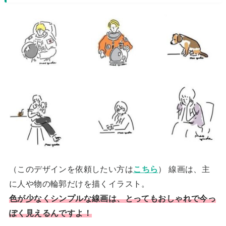
（このデザインを依頼したい方は
こちら
） 線画は、主
に人や物の輪郭だけを描くイラスト。
色が少なくシンプルな線画は、とってもおしゃれで今っ
ぽく見えるんですよ！