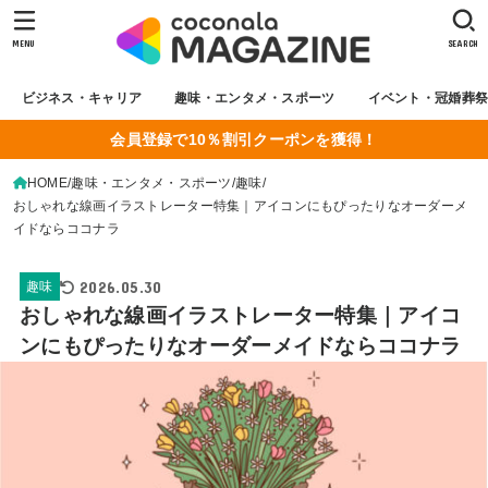
MENU
SEARCH
ビジネス・キャリア
趣味・エンタメ・スポーツ
イベント・冠婚葬
会員登録で10％割引クーポンを獲得！
HOME
趣味・エンタメ・スポーツ
趣味
おしゃれな線画イラストレーター特集｜アイコンにもぴったりなオーダーメ
イドならココナラ
2026.05.30
趣味
おしゃれな線画イラストレーター特集｜アイコ
ンにもぴったりなオーダーメイドならココナラ