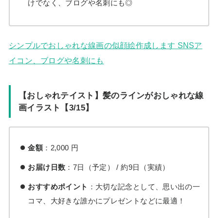
けでなく、ブログや名刺にも◎
シンプルでおしゃれな線画の似顔絵作成します SNSア
イコン、ブログや名刺にも
【おしゃれテイスト】髪のラインがおしゃれな線
画イラスト【3/15】
金額
：2,000 円
お届け日数
：7日（予定） / 約9日（実績）
おすすめポイント
：大切な記念として、思い出の一
コマ、大好きな誰かにプレゼントなどに最適！