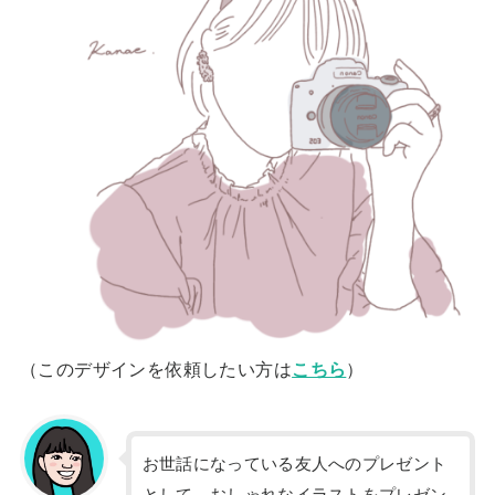
（このデザインを依頼したい方は
こちら
）
お世話になっている友人へのプレゼント
として、おしゃれなイラストをプレゼン