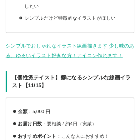
したい
シンプルだけど特徴的なイラストがほしい
シンプルでおしゃれなイラスト線画描きます 少し味のあ
る、ゆるいイラスト好きな方！アイコン作れます！
【個性派テイスト】癖になるシンプルな線画イラ
スト【11/15】
金額
：5,000 円
お届け日数
：要相談 / 約4日（実績）
おすすめポイント
：こんな人におすすめ！