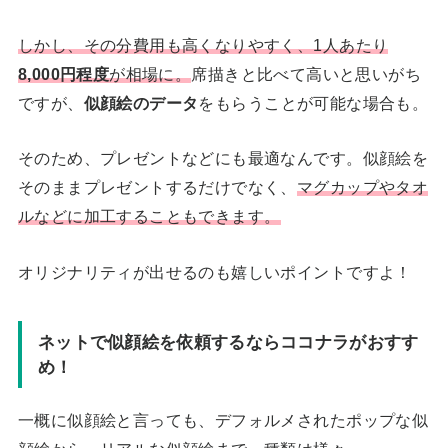
しかし、その分費用も高くなりやすく、1人あたり
8,000円程度
が相場に。
席描きと比べて高いと思いがち
ですが、
似顔絵のデータ
をもらうことが可能な場合も。
そのため、プレゼントなどにも最適なんです。似顔絵を
そのままプレゼントするだけでなく、
マグカップやタオ
ルなどに加工することもできます。
オリジナリティが出せるのも嬉しいポイントですよ！
ネットで似顔絵を依頼するならココナラがおすす
め！
一概に似顔絵と言っても、デフォルメされたポップな似