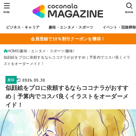
MENU
SEARCH
ビジネス・キャリア
趣味・エンタメ・スポーツ
イベント・冠婚葬
会員登録で10％割引クーポンを獲得！
HOME
趣味・エンタメ・スポーツ
趣味
似顔絵をプロに依頼するならココナラがおすすめ｜予算内でコスパ良くイラ
ストをオーダーメイド！
2026.05.30
趣味
似顔絵をプロに依頼するならココナラがおすす
め｜予算内でコスパ良くイラストをオーダーメ
イド！