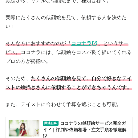
顔絵から、リアルな似顔絵まで、種類は様々。
実際にたくさんの似顔絵を見て、依頼する人を決めた
い！
そんな方におすすめなのが
「
ココナラ
」
というサー
ビス。
ココナラには、似顔絵をコスパ良く描いてくれる
プロの方が勢揃い。
そのため、
たくさんの似顔絵を見て、自分で好きなテイ
ストの絵描きさんに依頼することができちゃうんです。
また、テイストに合わせて予算を選ぶことも可能。
ココナラの似顔絵サービス完全ガ
関連記事
イド｜評判や依頼相場・注文手順を徹底解
説