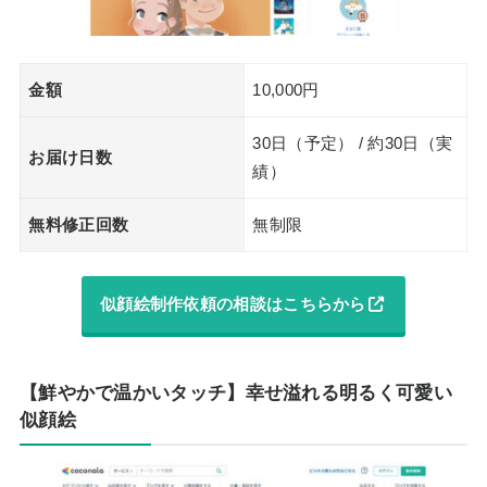
金額
10,000円
30日（予定） / 約30日（実
お届け日数
績）
無料修正回数
無制限
似顔絵制作依頼の相談はこちらから
【鮮やかで温かいタッチ】幸せ溢れる明るく可愛い
似顔絵