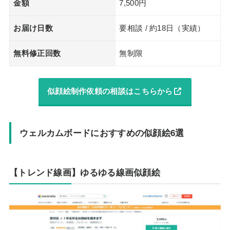
金額
7,500円
お届け日数
要相談 / 約18日（実績）
無料修正回数
無制限
似顔絵制作依頼の相談はこちらから
ウェルカムボードにおすすめの似顔絵6選
【トレンド線画】ゆるゆる線画似顔絵