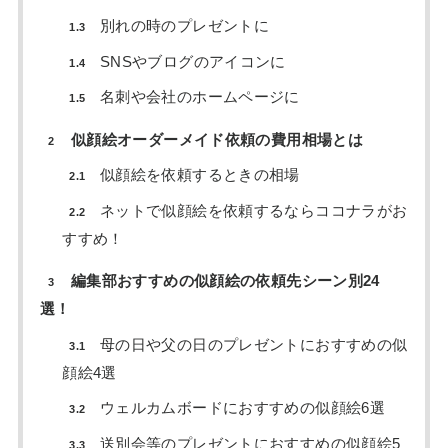
別れの時のプレゼントに
1.3
SNSやブログのアイコンに
1.4
名刺や会社のホームページに
1.5
似顔絵オーダーメイド依頼の費用相場とは
2
似顔絵を依頼するときの相場
2.1
ネットで似顔絵を依頼するならココナラがお
2.2
すすめ！
編集部おすすめの似顔絵の依頼先シーン別24
3
選！
母の日や父の日のプレゼントにおすすめの似
3.1
顔絵4選
ウェルカムボードにおすすめの似顔絵6選
3.2
送別会等のプレゼントにおすすめの似顔絵5
3.3