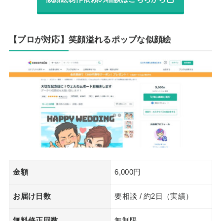
【プロが対応】笑顔溢れるポップな似顔絵
金額
6,000円
お届け日数
要相談 / 約2日（実績）
無料修正回数
無制限