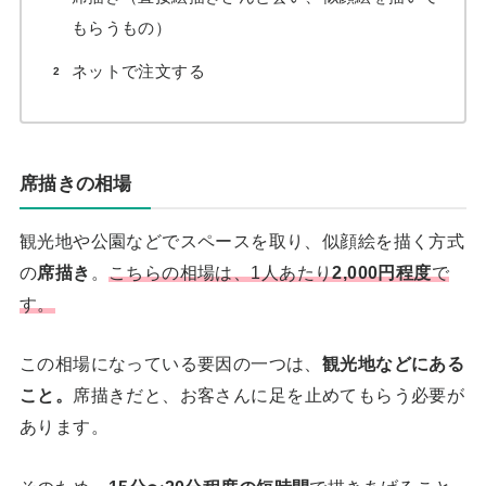
もらうもの）
ネットで注文する
席描きの相場
観光地や公園などでスペースを取り、似顔絵を描く方式
の
席描き
。
こちらの相場は、1人あたり
2,000円程度
で
す。
この相場になっている要因の一つは、
観光地などにある
こと。
席描きだと、お客さんに足を止めてもらう必要が
あります。