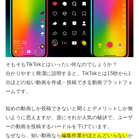
そもそもTikTokとはいったい何なのでしょうか？
分かりやすく簡潔に説明すると、TikTokとは15秒から1
分ほどの短い動画を作成・投稿できる動画プラットフォ
ームです。
短めの動画しか投稿できないと聞くとデメリットしか無
いように思えますが、逆にそれが人気の秘訣で、ユーザ
ーの動画を投稿するハードルを下げています。
なぜなら、短い動画なら
編集作業がほとんどいらない
か