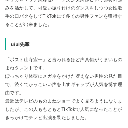
みを活かして、可愛い振り付けのダンスをしつつ女性歌
手の口パクをしてTikTokにて多くの男性ファンを獲得す
ることが出来ました。
uiui先輩
「ポスト山寺宏一」と言われるほど声真似がうまいもの
まねタレントです。
ぽっちゃり体型にメガネをかけた冴えない男性の見た目
で、渋くてかっこいい声を出すギャップが人気を博す理
由です。
最近はテレビのものまねショーでよく見るようになりま
したが、この人ももともとTikTokで人気になったことが
きっかけでテレビ出演を果たしました。