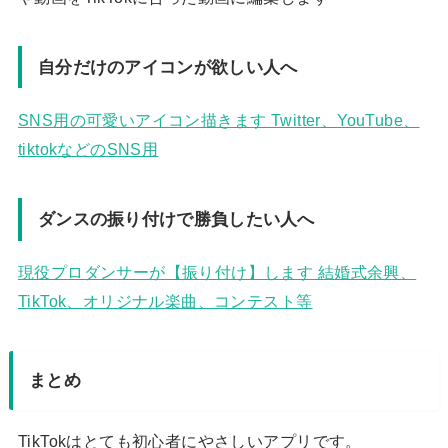
自分だけのアイコンが欲しい人へ
SNS用の可愛いアイコン描きます Twitter、YouTube、
tiktokなどのSNS用
ダンスの振り付けで勝負したい人へ
現役プロダンサーが【振り付け】します 結婚式余興、
TikTok、オリジナル楽曲、コンテスト等
まとめ
TikTokはとても初心者にやさしいアプリです。