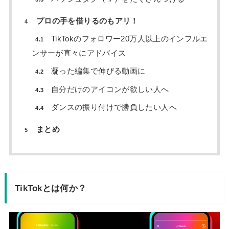
プロの手を借りるのもアリ！
4
TikTokのフォロワー20万人以上のインフルエ
4.1
ンサーが直々にアドバイス
凝った編集で伸びる動画に
4.2
自分だけのアイコンが欲しい人へ
4.3
ダンスの振り付けで勝負したい人へ
4.4
まとめ
5
TikTokとは何か？