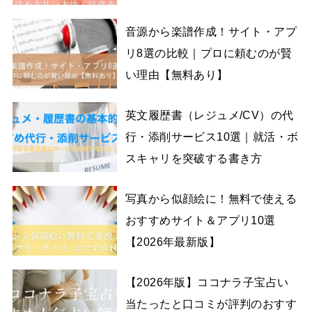
音源から楽譜作成！サイト・アプ
リ8選の比較｜プロに頼むのが賢
い理由【無料あり】
英文履歴書（レジュメ/CV）の代
行・添削サービス10選｜就活・ボ
スキャリを突破する書き方
写真から似顔絵に！無料で使える
おすすめサイト＆アプリ10選
【2026年最新版】
【2026年版】ココナラ子宝占い
当たったと口コミが評判のおすす