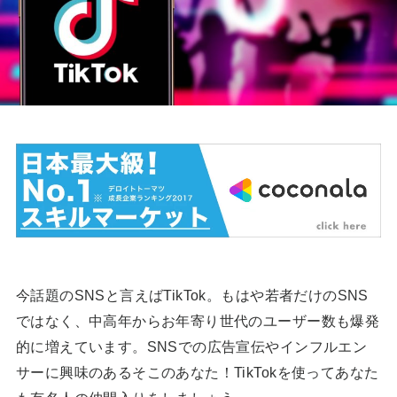
今話題のSNSと言えばTikTok。もはや若者だけのSNS
ではなく、中高年からお年寄り世代のユーザー数も爆発
的に増えています。SNSでの広告宣伝やインフルエン
サーに興味のあるそこのあなた！TikTokを使ってあなた