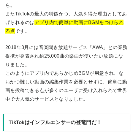
ら。
またTikTokの最大の特徴かつ、人気を得た理由としてあ
げられるのは
アプリ内で簡単に動画にBGMをつけられ
る点
です。
2018年3月には音楽聞き放題サービス「AWA」との業務
提携が発表され約25,000曲の楽曲が使いたい放題にな
りました。
このようにアプリ内であらかじめBGMが用意され、な
おかつ難しい動画の編集作業を必要とせずに、簡単に動
画を投稿できる点が多くのユーザに受け入れられて世界
中で大人気のサービスとなりました。
TikTokはインフルエンサーの登竜門だ！