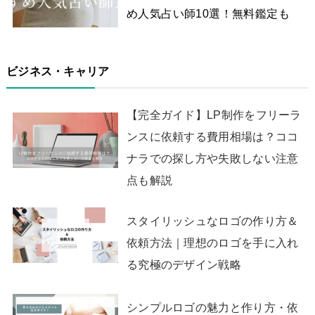
め人気占い師10選！無料鑑定も
ビジネス・キャリア
【完全ガイド】LP制作をフリーラ
ンスに依頼する費用相場は？ココ
ナラでの探し方や失敗しない注意
点も解説
スタイリッシュなロゴの作り方＆
依頼方法｜理想のロゴを手に入れ
る究極のデザイン戦略
シンプルロゴの魅力と作り方・依