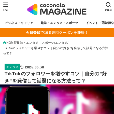
MENU
SEARCH
ビジネス・キャリア
趣味・エンタメ・スポーツ
イベント・冠婚葬
会員登録で10％割引クーポンを獲得！
HOME
趣味・エンタメ・スポーツ
エンタメ
TikTokのフォロワーを増やすコツ｜自分の”好き”を発信して話題になる方法
って？
2026.05.30
エンタメ
TikTokのフォロワーを増やすコツ｜自分の”好
き”を発信して話題になる方法って？