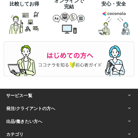
オンラインで
比較してお得
安心・安全
完結