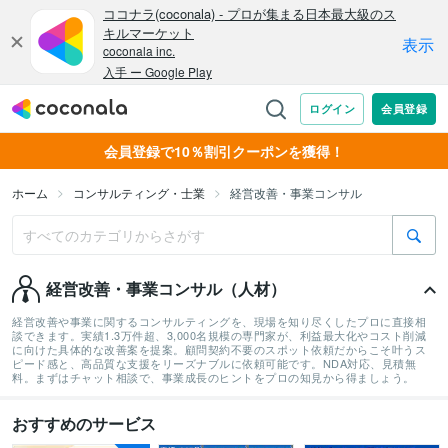
会員登録で10％割引クーポンを獲得！
ホーム
コンサルティング・士業
経営改善・事業コンサル
経営改善・事業コンサル（人材）
経営改善や事業に関するコンサルティングを、現場を知り尽くしたプロに直接相
談できます。実績1.3万件超、3,000名規模の専門家が、利益最大化やコスト削減
に向けた具体的な改善案を提案。顧問契約不要のスポット依頼だからこそ叶うス
ピード感と、高品質な支援をリーズナブルに依頼可能です。NDA対応、見積無
料。まずはチャット相談で、事業成長のヒントをプロの知見から得ましょう。
おすすめのサービス