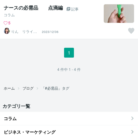
ナースの必需品 点滴編
記事
コラム
5
りん リライフ
2023/12/06
クリエーション
1
4
件中
1 - 4
件
ホーム
ブログ
「#必需品」タグ
カテゴリ一覧
コラム
ビジネス・マーケティング