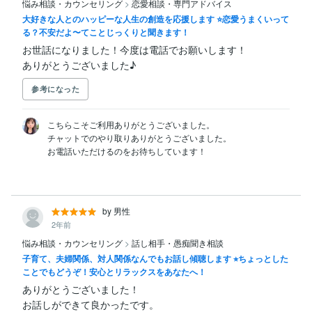
悩み相談・カウンセリング
>
恋愛相談・専門アドバイス
大好きな人とのハッピーな人生の創造を応援します ⭐️恋愛うまくいって
る？不安だよ〜てことじっくりと聞きます！
お世話になりました！今度は電話でお願いします！

ありがとうございました♪
参考になった
こちらこそご利用ありがとうございました。

チャットでのやり取りありがとうございました。

お電話いただけるのをお待ちしています！

by 男性
2年前
悩み相談・カウンセリング
>
話し相手・愚痴聞き相談
子育て、夫婦関係、対人関係なんでもお話し傾聴します ⭐︎ちょっとした
ことでもどうぞ！安心とリラックスをあなたへ！
ありがとうございました！

お話しができて良かったです。