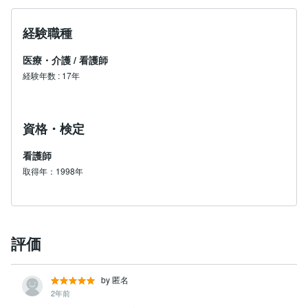
経験職種
医療・介護
/
看護師
経験年数
:
17年
資格・検定
看護師
取得年：1998年
評価
by 匿名
2年前