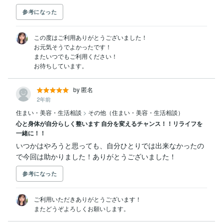
参考になった
この度はご利用ありがとうございました！

お元気そうでよかったです！

またいつでもご利用ください！

お待ちしています。
by 匿名
2年前
住まい・美容・生活相談
>
その他（住まい・美容・生活相談）
心と身体が自分らしく整います 自分を変えるチャンス！！リライフを
一緒に！！
いつかはやろうと思っても、自分ひとりでは出来なかったの
で今回は助かりました！ありがとうございました！
参考になった
ご利用いただきありがとうございます！

またどうぞよろしくお願いします。