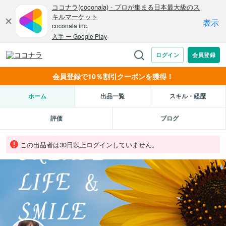
会員登録で10％割引クーポンを獲得！
ホーム
出品一覧
スキル・経歴
評価
ブログ
この出品者は30日以上ログインしていません。