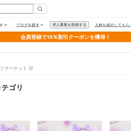
会員登録で10％割引クーポンを獲得！
ツマーケット
カテゴリ