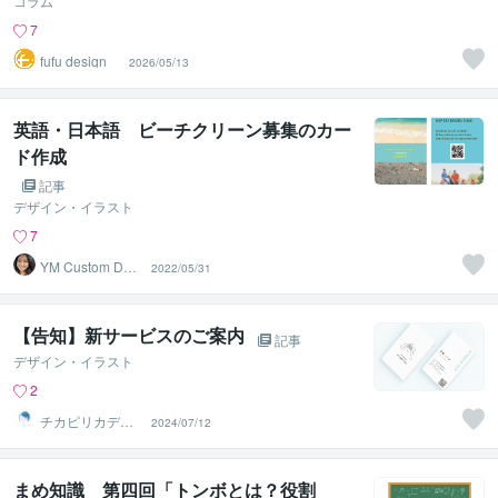
コラム
7
fufu design
2026/05/13
英語・日本語 ビーチクリーン募集のカー
ド作成
記事
デザイン・イラスト
7
YM Custom Desi
2022/05/31
gn
【告知】新サービスのご案内
記事
デザイン・イラスト
2
チカピリカデザ
2024/07/12
イン
まめ知識 第四回「トンボとは？役割