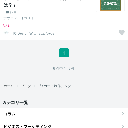
は？」
記事
デザイン・イラスト
2
FTC Design Wor
2023/09/06
ks
1
6
件中
1 - 6
件
ホーム
ブログ
「#カード制作」タグ
カテゴリ一覧
コラム
ビジネス・マーケティング