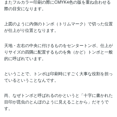
またフルカラー印刷の際にCMYK4色の版を重ね合わせる
際の目安になります。
上図のように内側のトンボ（トリムマーク）で切った位置
が仕上がり位置となります。
天地・左右の中央に付けるものをセンタートンボ、仕上が
りサイズの四隅に配置するものを角（かど）トンボと一般
的に呼ばれています。
ということで、トンボは印刷時にすごく大事な役割を担っ
ているということなんです。
尚、なぜトンボと呼ばれるのかというと「十字に書かれた
目印が昆虫のとんぼのように見えることから」だそうで
す。