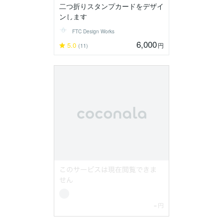
二つ折りスタンプカードをデザイ
ンします
FTC Design Works
6,000
5.0
円
(11)