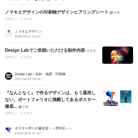
ノマキエデザインの印刷物デザインヒアリングシート
記事
デザイン・イラスト
ノマキエデザイン
2025/08/31 23:47
Design Labでご依頼いただける制作内容
告知
デザイン・イラスト
Design Lab｜名刺・地図・印刷物
2021/09/25 06:56
『なんとなく』で作るデザインは、もう通用し
ない。ポートフォリオに掲載してあるポスター
徹底...
記事
デザイン・イラスト
ポスター作りの象彩堂＜＜即対応＞＞
2026/08/06 01:47