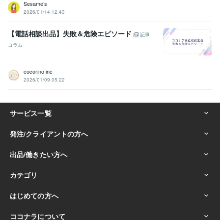
Sesame’s
2026/01/14 12:43
【電話相談出品】失敗＆危険エピソード
記事
コラム
cocorino inc
2026/01/09 05:22