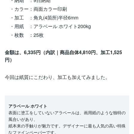
・納期 ：9日納期
・カラー：両面カラー印刷
・加工 ：角丸(4箇所)半径6mm
・用紙 ：アラベール ホワイト200kg
・枚数 ：25枚
金額は、6,335円（内訳｜商品自体4,810円、加工1,525
円）
今回は紙質にこだわり、加工も加えてみました。
アラベール ホワイト
表面に塗工をしていないアラベールは、画用紙のような独特の
風合いがあり、
紙本来の手触りが魅力です。デザイナーに最も人気の高い特殊
なファインペーパーです。