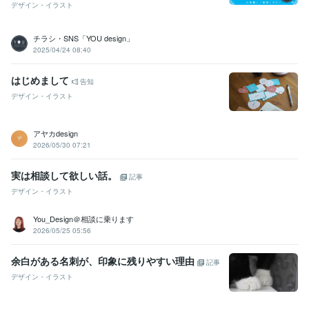
デザイン・イラスト
チラシ・SNS「YOU design」
2025/04/24 08:40
はじめまして
告知
デザイン・イラスト
アヤカdesign
2026/05/30 07:21
実は相談して欲しい話。
記事
デザイン・イラスト
You_Design＠相談に乗ります
2026/05/25 05:56
余白がある名刺が、印象に残りやすい理由
記事
デザイン・イラスト