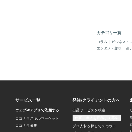
カテゴリ一覧
コラム
｜
ビジネス・
エンタメ・趣味
｜
占