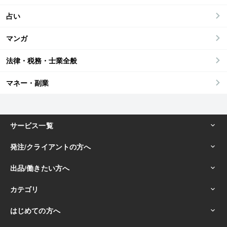
占い
マンガ
法律・税務・士業全般
マネー・副業