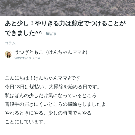
あと少し！やりきる力は剪定でつけることが
できました^^
記事
コラム
うつぎともこ（けんちゃんママ♪）
2022/12/13 08:14
こんにちは！けんちゃんママ♪です。
今日13日は煤払い、大掃除を始める日です。
私はほんの少しだけ気になっているところ
普段手の届きにくいところの掃除をしましたよ
やれるときにやる、少しの時間でもやる
ことにしています。