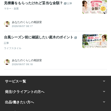
見積書をもらったけれど妥当な金額？
記事
マネー・副業
あなたのくらしの相談室
2026/06/07 08:17
台風シーズン前に確認したい庭木のポイント
記事
ライフスタイル
あなたのくらしの相談室
2026/06/07 09:18