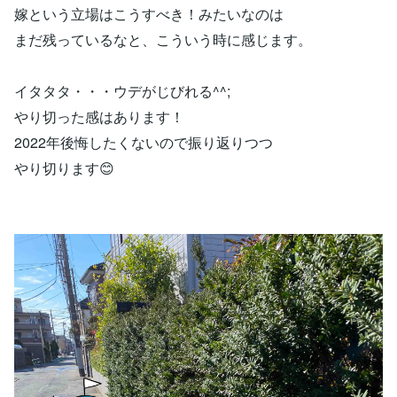
嫁という立場はこうすべき！みたいなのは
まだ残っているなと、こういう時に感じます。
イタタタ・・・ウデがじびれる^^;
やり切った感はあります！
2022年後悔したくないので振り返りつつ
やり切ります😊