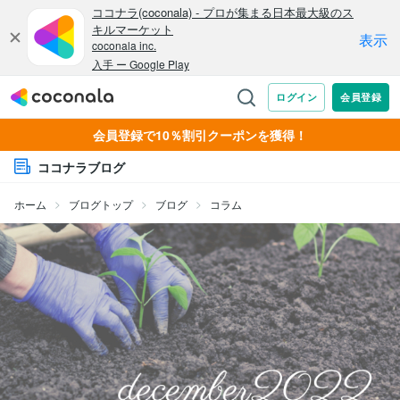
会員登録で10％割引クーポンを獲得！
ココナラブログ
ホーム
ブログトップ
ブログ
コラム