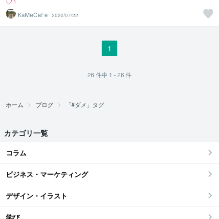
1
KaMeCaFe
2020/07/22
1
26
件中
1 - 26
件
ホーム
ブログ
「#ダメ」タグ
カテゴリ一覧
コラム
ビジネス・マーケティング
デザイン・イラスト
学び