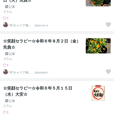
記事
コラム
1
YCキャリア相談
2024/10/14
室
☆笑顔セラピー☆令和６年８月２日（金）
先負☆
記事
コラム
1
YCキャリア相談
2024/08/01
室
☆笑顔セラピー☆令和６年５月１５日
（水）大安☆
記事
コラム
1