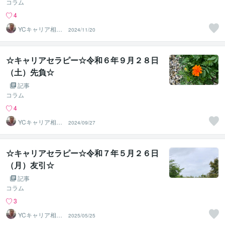
コラム
4
YCキャリア相談
2024/11/20
室
☆キャリアセラピー☆令和６年９月２８日
（土）先負☆
記事
コラム
4
YCキャリア相談
2024/09/27
室
☆キャリアセラピー☆令和７年５月２６日
（月）友引☆
記事
コラム
3
YCキャリア相談
2025/05/25
室