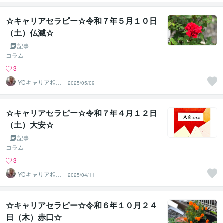
☆キャリアセラピー☆令和７年５月１０日
（土）仏滅☆
記事
コラム
3
YCキャリア相談
2025/05/09
室
☆キャリアセラピー☆令和７年４月１２日
（土）大安☆
記事
コラム
3
YCキャリア相談
2025/04/11
室
☆キャリアセラピー☆令和６年１０月２４
日（木）赤口☆