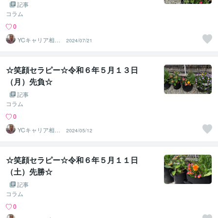
記事
コラム
0
YCキャリア相談
2024/07/21
室
☆笑顔セラピー☆令和６年５月１３日
（月）先負☆
記事
コラム
0
YCキャリア相談
2024/05/12
室
☆笑顔セラピー☆令和６年５月１１日
（土）先勝☆
記事
コラム
0