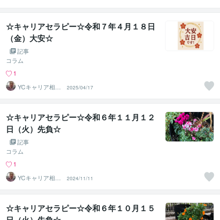
室
☆キャリアセラピー☆令和７年４月１８日
（金）大安☆
記事
コラム
1
YCキャリア相談
2025/04/17
室
☆キャリアセラピー☆令和６年１１月１２
日（火）先負☆
記事
コラム
1
YCキャリア相談
2024/11/11
室
☆キャリアセラピー☆令和６年１０月１５
日（火）先負☆