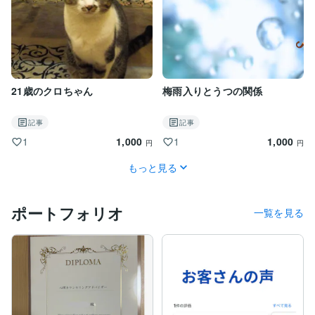
21歳のクロちゃん
梅雨入りとうつの関係
記事
記事
1,000
1,000
1
1
円
円
もっと見る
ポートフォリオ
一覧を見る