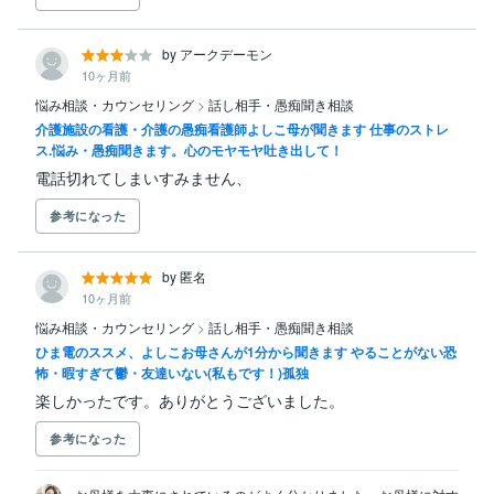
by アークデーモン
10ヶ月前
悩み相談・カウンセリング
>
話し相手・愚痴聞き相談
介護施設の看護・介護の愚痴看護師よしこ母が聞きます 仕事のストレ
ス.悩み・愚痴聞きます。心のモヤモヤ吐き出して！
電話切れてしまいすみません、
参考になった
by 匿名
10ヶ月前
悩み相談・カウンセリング
>
話し相手・愚痴聞き相談
ひま電のススメ、よしこお母さんが1分から聞きます やることがない恐
怖・暇すぎて鬱・友達いない(私もです！)孤独
楽しかったです。ありがとうございました。
参考になった