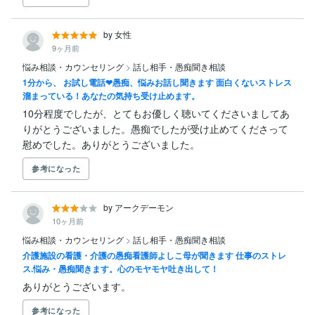
by 女性
9ヶ月前
悩み相談・カウンセリング
>
話し相手・愚痴聞き相談
1分から、 お試し電話❤︎愚痴、悩みお話し聞きます 面白くないストレス
溜まっている！あなたの気持ち受け止めます。
10分程度でしたが、とてもお優しく聴いてくださいましてあ
りがとうございました。愚痴でしたが受け止めてくださって
慰めでした。ありがとうございました。
参考になった
by アークデーモン
10ヶ月前
悩み相談・カウンセリング
>
話し相手・愚痴聞き相談
介護施設の看護・介護の愚痴看護師よしこ母が聞きます 仕事のストレ
ス.悩み・愚痴聞きます。心のモヤモヤ吐き出して！
ありがとうございます。
参考になった