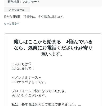
勤務場所：
フルリモート
スケジュール
月から日曜日　待機中は、すぐ電話に出れます。
もっと見る
癒しはここから始まる ♪悩んでいる
なら、気楽にお電話くださいね♪寄り
添います。
こんにちは♡

はじめまして！

～メンタルナース～

ココナラのよしこです。

プロフィールご覧になっていただき、

ありがとうございます。

私は、長年看護師として現場で働きました。
