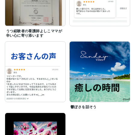
うつ経験者の看護師よしこママが
辛い心に寄り添います
鬱ぽさを話そう