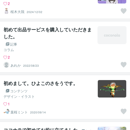
2
桜木大我
2024/12/02
初めて出品サービスを購入していただきま
した。
記事
コラム
2
あれか
2022/08/23
初めまして。ひよこのさをうです。
コンテンツ
デザイン・イラスト
1
葉桜ミント
2020/09/14
ココナラで初めてお役に立てました