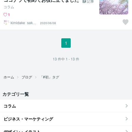
記事
コラム
1
kimidake_sakur
2020/06/08
a
1
13
件中
1 - 13
件
ホーム
ブログ
「#初」タグ
カテゴリ一覧
コラム
ビジネス・マーケティング
デザイン・イラスト