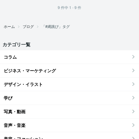
9
件中
1 - 9
件
ホーム
ブログ
「#縄跳び」タグ
カテゴリ一覧
コラム
ビジネス・マーケティング
デザイン・イラスト
学び
写真・動画
音声・音楽
美容・ファッション