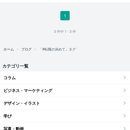
きを取り戻す
1
3
件中
1 - 3
件
ホーム
ブログ
「#転職の決めて」タグ
カテゴリ一覧
コラム
ビジネス・マーケティング
デザイン・イラスト
学び
写真・動画