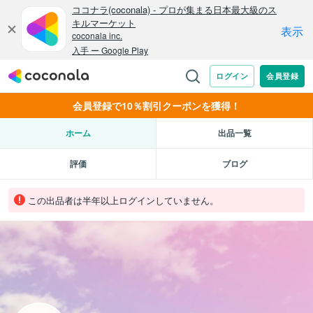
会員登録で10％割引クーポンを獲得！
ホーム
出品一覧
評価
ブログ
この出品者は半年以上ログインしていません。