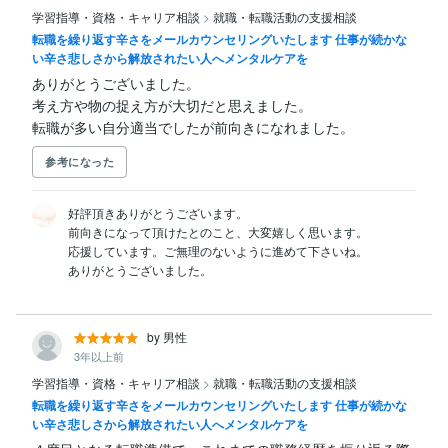
学習指導・資格・キャリア相談
>
就職・転職活動の支援相談
転職を繰り返す辛さをメールカウンセリングいたします 仕事が続かな
い辛さ悲しさから解放されたい人へメンタルケアを
ありがとうございました。

考え方や物の捉え方が大切だと思えました。

転職が多い自分適当でしたが前向きになれました。
参考になった
好評頂きありがとうございます。

前向きになって頂けたとのこと、大変嬉しく思います。

応援しています。ご無理のないように進めて下さいね。

by 男性
3年以上前
学習指導・資格・キャリア相談
>
就職・転職活動の支援相談
転職を繰り返す辛さをメールカウンセリングいたします 仕事が続かな
い辛さ悲しさから解放されたい人へメンタルケアを