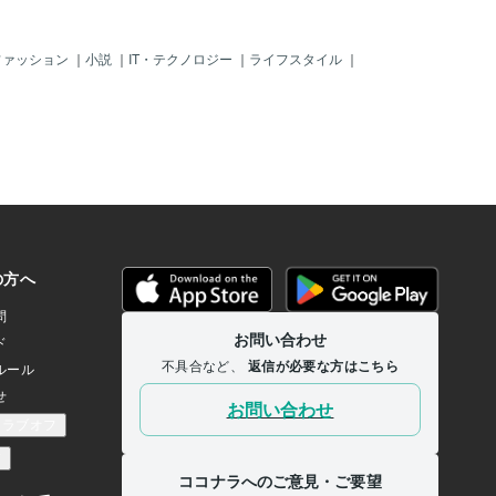
ファッション
｜
小説
｜
IT・テクノロジー
｜
ライフスタイル
｜