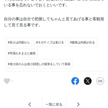
いる事を忘れないでおくといいです。
自分の事は自分で把握してちゃんと見てあげる事と客観視
して見て見る事です。
#若さは内面から
#ネガティブは老ける
#服装は内面が出る
#常識わきまえた服装
#老け顔の人は老け顔隠しの髪形をしていて異様
7
一覧に戻る