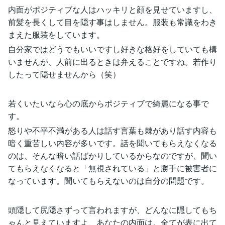
内面がポジティブな人はハッキリと顔を見せていますし、
前髪を長くして目を隠す事はしません。服装も常識をわき
まえた服装をしています。
自分家ではどうでもいいですし好きな格好をしていても構
いませんが、人前に出るときは弁えることですね。若作り
したって隠せませんから（笑）
若くいたいなら心の底からポジティブで綺麗になる事で
す。
怒りや不平不満がある人は話す言葉も棘があり話す内容も
暗く重苦しい内容が多いです。話を聞いてもらえなくなる
のは、そんな暗い話ばかりしているからなのですが、聞い
てもらえなくなると「無視されている」と勝手に被害者に
なっています。聞いてもらえないのは自分の問題です。
頭隠して尻隠さずって言われますが、どんなに隠してもち
ゃんと見えていますよ、あなたの内面は。全てが表に出て