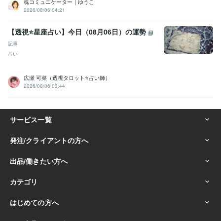
魂コミュニケーター｜ゆうこ
2026/08/06 04:21
【透視⭐️星座占い】今日（08月06日）の運勢
記事
占い
広瀬 可菜（透視タロット⭐占い師）
2026/08/06 03:44