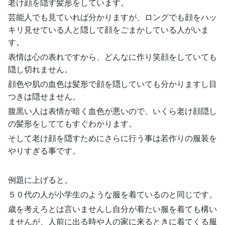
老け顔を隠す髪形をしています。
芸能人でも見ていれば分かりますが、ロングでも顔をハッ
キリ見せている人と隠して顔をごまかしている人がいま
す。
表情は心の表れですから、どんなに作り笑顔をしていても
隠し切れません。
顔色や肌の血色は髪形で顔を隠していても分かりますし目
つきは隠せません。
腹黒い人は表情が暗く血色が悪いので、いくら老け顔隠し
の髪形をしててもすぐわかります。
そして老け顔を隠すためにさらに行う事は若作りの服装を
やりすぎる事です。
例題に上げると。
５０代の人が小学生のような服を着ているのと同じです。
歳を考えろとは言いませんし自分が着たい服を着ても構い
ませんが、人前に出る時や人の家に来るときに着てくる服