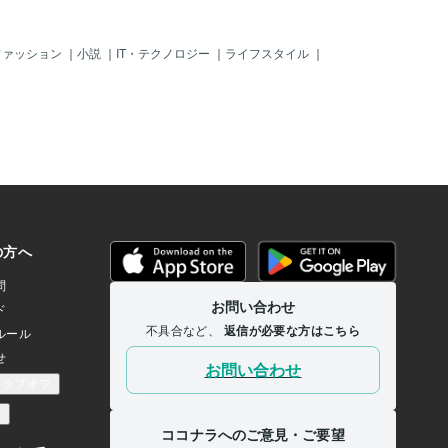
ファッション
｜
小説
｜
IT・テクノロジー
｜
ライフスタイル
｜