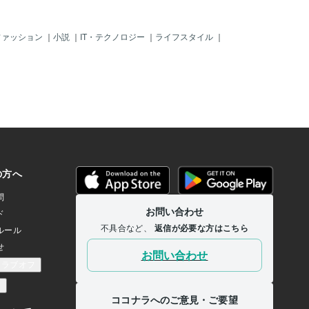
ファッション
｜
小説
｜
IT・テクノロジー
｜
ライフスタイル
｜