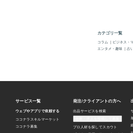
はおかないで！！！置
は、すぐ撤去してくだ
カテゴリ一覧
コラム
｜
ビジネス・
エンタメ・趣味
｜
占