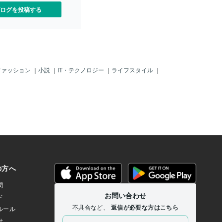
ログを投稿する
ファッション
｜
小説
｜
IT・テクノロジー
｜
ライフスタイル
｜